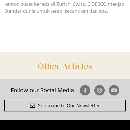
kantor pusat berada di Zurich, Swiss. CIDESCO menjadi
Standar dunia untuk terapi kecantikan dan spa.
Other Articles
Follow our Social Media
Subscribe to Our Newsletter