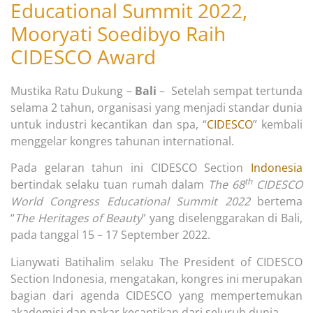
Educational Summit 2022,
Mooryati Soedibyo Raih
CIDESCO Award
Mustika Ratu Dukung –
Bali
– Setelah sempat tertunda
selama 2 tahun, organisasi yang menjadi standar dunia
untuk industri kecantikan dan spa, “
CIDESCO
” kembali
menggelar kongres tahunan international.
Pada gelaran tahun ini CIDESCO Section
Indonesia
th
bertindak selaku tuan rumah dalam
The 68
CIDESCO
World Congress Educational Summit 2022
bertema
“
The
Heritages of Beauty
” yang diselenggarakan di Bali,
pada tanggal 15 – 17 September 2022.
Lianywati Batihalim selaku The President of CIDESCO
Section Indonesia, mengatakan, kongres ini merupakan
bagian dari agenda CIDESCO yang mempertemukan
akademisi dan pakar kecantikan dari seluruh dunia.