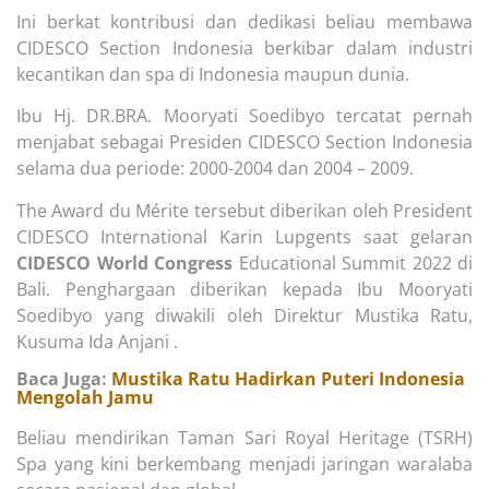
Ini
berkat
kontribusi dan dedikasi beliau membawa
CIDESCO Section Indonesia berkibar dalam industri
kecantikan dan spa di Indonesia maupun dunia.
Ibu Hj. DR.BRA. Mooryati Soedibyo tercatat pernah
menjabat sebagai Presiden CIDESCO Section Indonesia
selama dua periode: 2000-2004 dan 2004 – 2009.
The Award du Mérite tersebut diberikan oleh President
CIDESCO International Karin Lupgents saat gelaran
CID
ESCO World Congress
Educational Summit 2022 di
Bali. Penghargaan diberikan kepada Ibu Mooryati
Soedibyo yang diwakili oleh Direktur Mustika Ratu,
Kusuma Ida Anjani .
Baca Juga:
Mustika Ratu Hadirkan Puteri Indonesia
Mengolah Jamu
Beliau mendirikan Taman Sari Royal Heritage (TSRH)
Spa yang kini berkembang menjadi jaringan waralaba