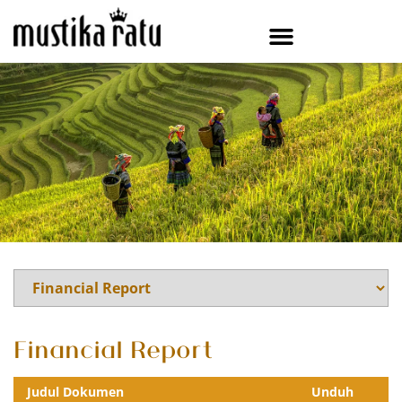
Financial Report
Judul Dokumen
Unduh