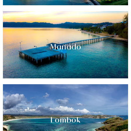
Manado
Lombok