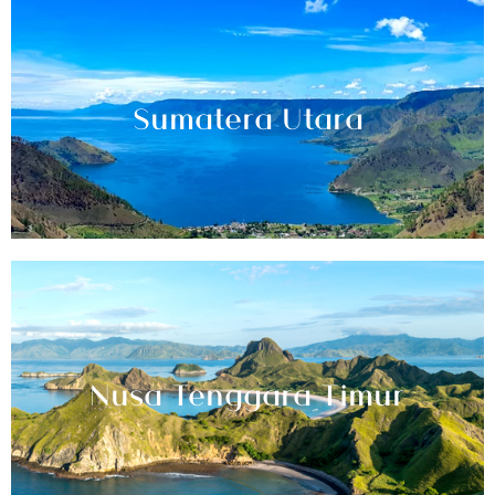
Sumatera Utara
Nusa Tenggara Timur