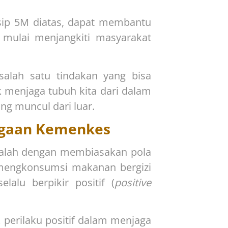
sip 5M diatas, dapat membantu
 mulai menjangkiti masyarakat
alah satu tindakan yang bisa
uk menjaga tubuh kita dari dalam
ng muncul dari luar.
rgaan Kemenkes
dalah dengan membiasakan pola
a mengkonsumsi makanan bergizi
lalu berpikir positif (
positive
 perilaku positif dalam menjaga