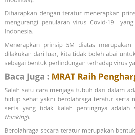
Diharapkan dengan teratur menerapkan prin
mengurangi penularan virus Covid-19 yang
Indonesia.
Menerapkan prinsip 5M diatas merupakan s
dilakukan dari luar, kita tidak boleh abai unt
sebagai bentuk perlindungan terhadap virus ya
Baca Juga :
MRAT Raih Pengha
Salah satu cara menjaga tubuh dari dalam a
hidup sehat yakni berolahraga teratur sert
serta yang tidak kalah pentingnya adalah se
thinking
).
Berolahraga secara teratur merupakan bentuk