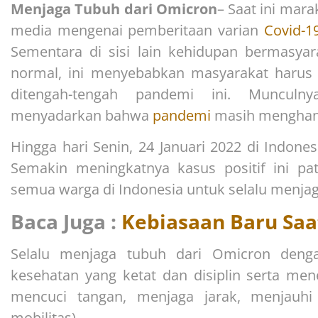
Menjaga Tubuh
dari Omicron
– Saat ini mara
media mengenai pemberitaan varian
Covid-1
Sementara di sisi lain kehidupan bermasy
normal, ini menyebabkan masyarakat harus
ditengah-tengah pandemi ini. Muncul
menyadarkan bahwa
pandemi
masih menghant
Hingga hari Senin, 24 Januari 2022 di Indones
Semakin meningkatnya kasus positif ini p
semua warga di Indonesia untuk selalu menjag
Baca Juga :
Kebiasaan Baru Saa
Selalu menjaga tubuh dari Omicron deng
kesehatan yang ketat dan disiplin serta m
mencuci tangan, menjaga jarak, menjauh
mobilitas).