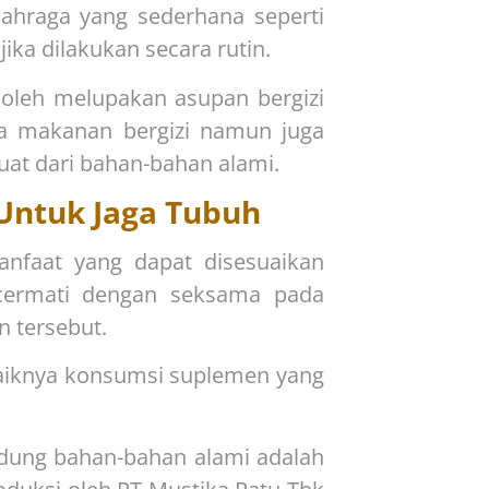
ahraga yang sederhana seperti
jika dilakukan secara rutin.
 boleh melupakan asupan bergizi
a makanan bergizi namun juga
uat dari bahan-bahan alami.
ntuk Jaga Tubuh
faat yang dapat disesuaikan
cermati dengan seksama pada
 tersebut.
aiknya konsumsi suplemen yang
dung bahan-bahan alami adalah