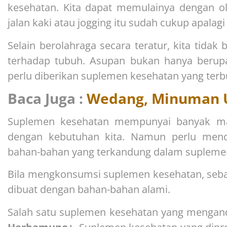
kesehatan. Kita dapat memulainya dengan ol
jalan kaki atau jogging itu sudah cukup apalagi 
Selain berolahraga secara teratur, kita tidak
terhadap tubuh. Asupan bukan hanya berup
perlu diberikan suplemen kesehatan yang terb
Baca Juga :
Wedang, Minuman U
Suplemen kesehatan mempunyai banyak man
dengan kebutuhan kita. Namun perlu men
bahan-bahan yang terkandung dalam suplemen
Bila mengkonsumsi suplemen kesehatan, seb
dibuat dengan bahan-bahan alami.
Salah satu suplemen kesehatan yang mengan