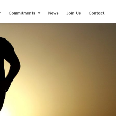
Commitments
News
Join Us
Contact