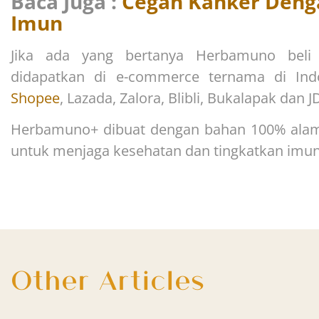
Baca Juga :
Cegah Kanker Deng
Imun
Jika ada yang bertanya Herbamuno bel
didapatkan di e-commerce ternama di Ind
Shopee
, Lazada, Zalora, Blibli, Bukalapak dan J
Herbamuno+ dibuat dengan bahan 100% ala
untuk menjaga kesehatan dan tingkatkan imun
Other Articles