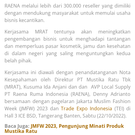
RAENA melalui lebih dari 300.000 reseller yang dimiliki
dengan mendukung masyarakat untuk memulai usaha
bisnis kecantikan.
Kerjasama MRAT tentunya akan meningkatkan
pengembangan bisnis untuk menghadapi tantangan
dan memperluas pasar kosmetik, jamu dan kesehatan
di dalam negeri yang saling menguntungkan kedua
belah pihak.
Kerjasama ini diawali dengan penandatanganan Nota
Kesepahaman oleh Direktur PT Mustika Ratu Tbk
(MRAT), Kusuma Ida Anjani dan dan AVP Local Supply
PT Raena Ruma Indonesia (RAENA), Denny Adrianto
bersamaan dengan pagelaran Jakarta Muslim Fashion
Week (JMFW) 2023 dan
Trade Expo
Indonesia
(TEI) di
Hall 3 ICE BSD, Tangerang Banten, Sabtu (22/10/2022).
Baca Juga:
JMFW 2023, Pengunjung Minati Produk
Mustika Ratu