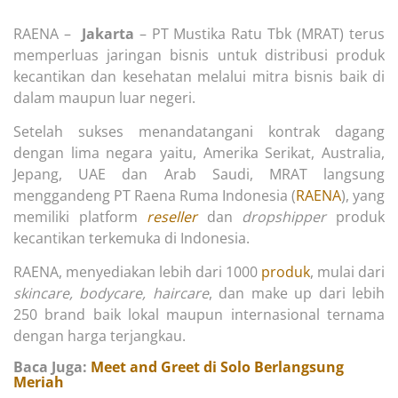
RAENA –
Jakarta
– PT Mustika Ratu Tbk (MRAT) terus
memperluas jaringan bisnis untuk distribusi produk
kecantikan dan kesehatan melalui mitra bisnis baik di
dalam maupun luar negeri.
Setelah sukses menandatangani kontrak dagang
dengan lima negara yaitu, Amerika Serikat, Australia,
Jepang, UAE dan Arab Saudi, MRAT langsung
menggandeng PT Raena Ruma Indonesia (
RAENA
), yang
memiliki platform
reseller
dan
dropshipper
produk
kecantikan terkemuka di Indonesia.
RAENA, menyediakan lebih dari 1000
produk
, mulai dari
skincare, bodycare, haircare
, dan make up dari lebih
250 brand baik lokal maupun internasional ternama
dengan harga terjangkau.
Baca Juga:
Meet and Greet di Solo Berlangsung
Meriah