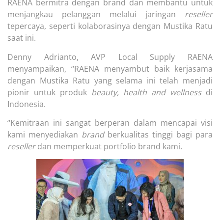
RAENA bermitra dengan brand dan membantu untuk
menjangkau pelanggan melalui jaringan
reseller
tepercaya, seperti kolaborasinya dengan Mustika Ratu
saat ini.
Denny Adrianto, AVP Local Supply RAENA
menyampaikan, “RAENA menyambut baik kerjasama
dengan Mustika Ratu yang selama ini telah menjadi
pionir untuk produk
beauty, health and wellness
di
Indonesia.
“Kemitraan ini sangat berperan dalam mencapai visi
kami menyediakan
brand
berkualitas tinggi bagi para
reseller
dan memperkuat portfolio brand kami.