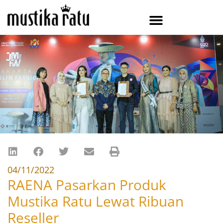
04/11/2022
RAENA Pasarkan Produk
Mustika Ratu Lewat Ribuan
Reseller