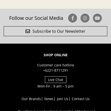
Follow our Social Media
Subscribe to Our Newsletter
SHOP ONLINE
Customer care hotline
+6221-8711291
Live Chat
Mon-Fri : 9 am – 5 pm
Our Brands
News
Join Us
Contact Us