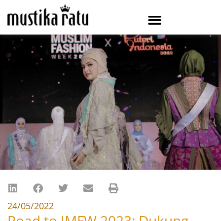
24/05/2022
Road to JMFW 2023: Dukung