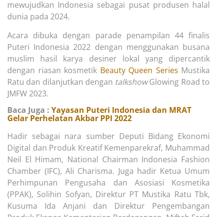
mewujudkan Indonesia sebagai pusat produsen halal
dunia pada 2024.
Acara dibuka dengan parade penampilan 44 finalis
Puteri Indonesia 2022 dengan menggunakan busana
muslim hasil karya desiner lokal yang dipercantik
dengan riasan kosmetik
Beauty Queen Series
Mustika
Ratu dan dilanjutkan dengan
talkshow
Glowing Road to
JMFW 2023.
Baca Juga :
Yayasan Puteri Indonesia dan MRAT
Gelar Perhelatan Akbar PPI 2022
Hadir sebagai nara sumber Deputi Bidang Ekonomi
Digital dan Produk Kreatif Kemenparekraf, Muhammad
Neil El Himam, National Chairman Indonesia Fashion
Chamber (IFC), Ali Charisma. Juga hadir Ketua Umum
Perhimpunan Pengusaha dan Asosiasi Kosmetika
(PPAK), Solihin Sofyan, Direktur PT Mustika Ratu Tbk,
Kusuma Ida Anjani dan Direktur Pengembangan