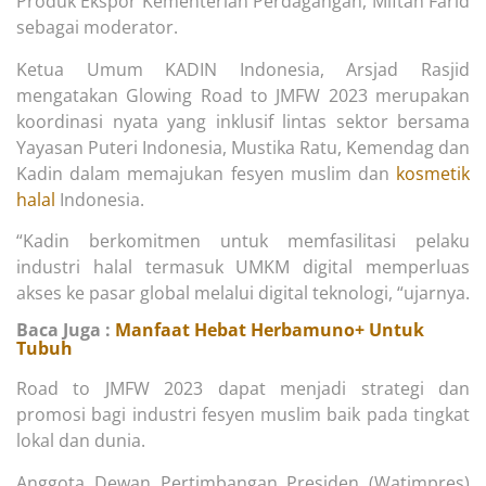
Produk Ekspor Kementerian Perdagangan, Miftah Farid
sebagai moderator.
Ketua Umum KADIN Indonesia, Arsjad Rasjid
mengatakan Glowing Road to JMFW 2023 merupakan
koordinasi nyata yang inklusif lintas sektor bersama
Yayasan Puteri Indonesia, Mustika Ratu, Kemendag dan
Kadin dalam memajukan fesyen muslim dan
kosmetik
halal
Indonesia.
“Kadin berkomitmen untuk memfasilitasi pelaku
industri halal termasuk UMKM digital memperluas
akses ke pasar global melalui digital teknologi, “ujarnya.
Baca Juga :
Manfaat Hebat Herbamuno+ Untuk
Tubuh
Road to JMFW 2023 dapat menjadi strategi dan
promosi bagi industri fesyen muslim baik pada tingkat
lokal dan dunia.
Anggota Dewan Pertimbangan Presiden (Watimpres)