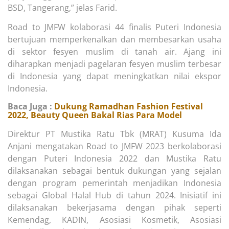
BSD, Tangerang,” jelas Farid.
Road to JMFW kolaborasi 44 finalis Puteri Indonesia
bertujuan memperkenalkan dan membesarkan usaha
di sektor fesyen muslim di tanah air. Ajang ini
diharapkan menjadi pagelaran fesyen muslim terbesar
di Indonesia yang dapat meningkatkan nilai ekspor
Indonesia.
Baca Juga :
Dukung Ramadhan Fashion Festival
2022, Beauty Queen Bakal Rias Para Model
Direktur PT Mustika Ratu Tbk (MRAT) Kusuma Ida
Anjani mengatakan Road to JMFW 2023 berkolaborasi
dengan Puteri Indonesia 2022 dan Mustika Ratu
dilaksanakan sebagai bentuk dukungan yang sejalan
dengan program pemerintah menjadikan Indonesia
sebagai Global Halal Hub di tahun 2024. Inisiatif ini
dilaksanakan bekerjasama dengan pihak seperti
Kemendag, KADIN, Asosiasi Kosmetik, Asosiasi