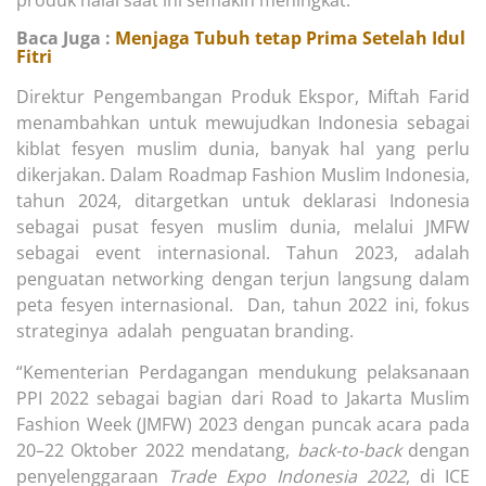
produk halal saat ini semakin meningkat.
Baca Juga :
Menjaga Tubuh tetap Prima Setelah Idul
Fitri
Direktur Pengembangan Produk Ekspor, Miftah Farid
menambahkan untuk mewujudkan Indonesia sebagai
kiblat fesyen muslim dunia, banyak hal yang perlu
dikerjakan. Dalam Roadmap Fashion Muslim Indonesia,
tahun 2024, ditargetkan untuk deklarasi Indonesia
sebagai pusat fesyen muslim dunia, melalui JMFW
sebagai event internasional. Tahun 2023, adalah
penguatan networking dengan terjun langsung dalam
peta fesyen internasional. Dan, tahun 2022 ini, fokus
strateginya adalah penguatan branding.
“Kementerian Perdagangan mendukung pelaksanaan
PPI 2022 sebagai bagian dari Road to Jakarta Muslim
Fashion Week (JMFW) 2023 dengan puncak acara pada
20–22 Oktober 2022 mendatang,
back-to-back
dengan
penyelenggaraan
Trade Expo Indonesia
2022
, di ICE