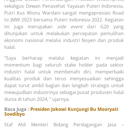
sekaligus Dewan Penasehat Yayasan Puteri Indonesia,
Putri Kus Wisnu Wardani sangat mengapresiasi Road
to JMW 2023 bersama Puteri Indonesia 2022. Kegiatan
ini juga merupakan
side event
dari G20 yang
ditunjukan untuk melakukan percepatan pemulihan
ekonomi nasional melalui industri fesyen dan produk
halal.
“Saya berharap melalui kegiatan ini menjadi
momentum bagi seluruh stake holder pada sektor
industri halal untuk membenahi diri, memperbaiki
kualitas produk dan terus menyesuaikan sehingga
dapat turut ambil bagian dan langkah strategis untuk
mewujudkan industrinya sebagai pusat produsen halal
dunia di tahun 2024, “ ujarnya.
Baca Juga :
Presiden Jokowi Kunjungi Bu Mooryati
Soedibyo
Staf Ahli Menteri Bidang Perdagangan Jasa –