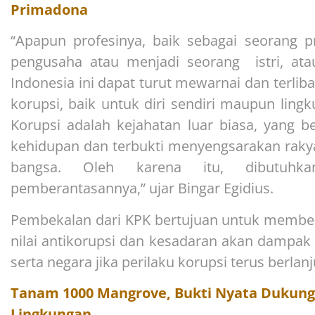
Primadona
“Apapun profesinya, baik sebagai seorang pr
pengusaha atau menjadi seorang istri, atau 
Indonesia ini dapat turut mewarnai dan terlib
korupsi, baik untuk diri sendiri maupun lin
Korupsi adalah kejahatan luar biasa, yang 
kehidupan dan terbukti menyengsarakan rak
bangsa. Oleh karena itu, dibutuh
pemberantasannya,” ujar Bingar Egidius.
Pembekalan dari KPK bertujuan untuk member
nilai antikorupsi dan kesadaran akan dampak
serta negara jika perilaku korupsi terus berlanj
Tanam 1000 Mangrove, Bukti Nyata Dukung
Lingkungan