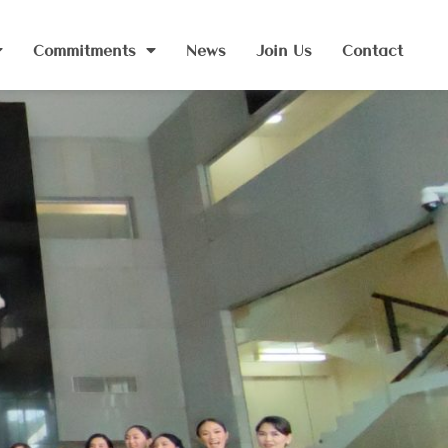
Commitments
News
Join Us
Contact