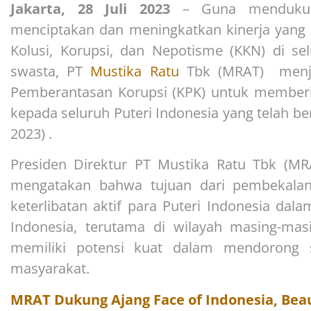
Jakarta, 28 Juli 2023
– Guna mendukun
menciptakan dan meningkatkan kinerja yang 
Kolusi, Korupsi, dan Nepotisme (KKN) di s
swasta, PT
Mustika Ratu
Tbk (MRAT) menja
Pemberantasan Korupsi (KPK) untuk membe
kepada seluruh Puteri Indonesia yang telah ber
2023) .
Presiden Direktur PT Mustika Ratu Tbk (MRA
mengatakan bahwa tujuan dari pembekalan
keterlibatan aktif para Puteri Indonesia da
Indonesia, terutama di wilayah masing-masi
memiliki potensi kuat dalam mendorong s
masyarakat.
MRAT Dukung Ajang Face of Indonesia, Bea