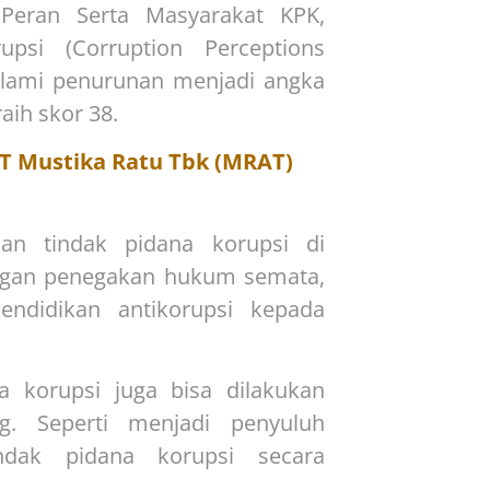
Peran Serta Masyarakat KPK,
psi (Corruption Perceptions
alami penurunan menjadi angka
aih skor 38.
 PT Mustika Ratu Tbk (MRAT)
an tindak pidana korupsi di
engan penegakan hukum semata,
endidikan antikorupsi kepada
a korupsi juga bisa dilakukan
. Seperti menjadi penyuluh
ndak pidana korupsi secara