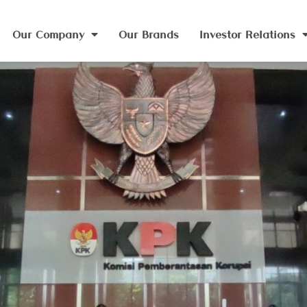
Our Company
Our Brands
Investor Relations