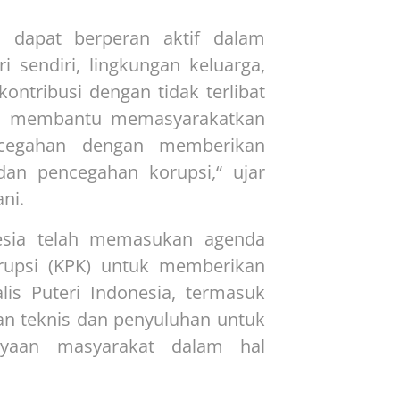
an dapat berperan aktif dalam
i sendiri, lingkungan keluarga,
ontribusi dengan tidak terlibat
rta membantu memasyarakatkan
encegahan dengan memberikan
dan pencegahan korupsi,“ ujar
ni.
nesia telah memasukan agenda
rupsi (KPK) untuk memberikan
lis Puteri Indonesia, termasuk
gan teknis dan penyuluhan untuk
dayaan masyarakat dalam hal