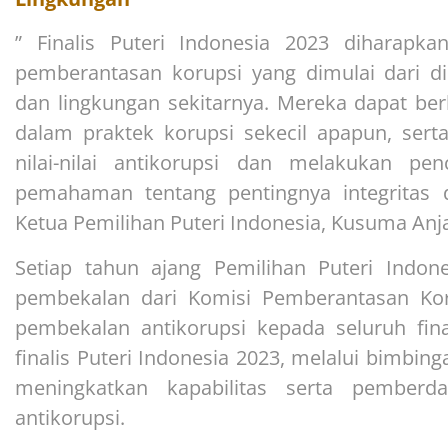
” Finalis Puteri Indonesia 2023 diharapk
pemberantasan korupsi yang dimulai dari dir
dan lingkungan sekitarnya. Mereka dapat berk
dalam praktek korupsi sekecil apapun, se
nilai-nilai antikorupsi dan melakukan p
pemahaman tentang pentingnya integritas 
Ketua Pemilihan Puteri Indonesia, Kusuma Anja
Setiap tahun ajang Pemilihan Puteri Indo
pembekalan dari Komisi Pemberantasan Ko
pembekalan antikorupsi kepada seluruh fina
finalis Puteri Indonesia 2023, melalui bimbin
meningkatkan kapabilitas serta pember
antikorupsi.