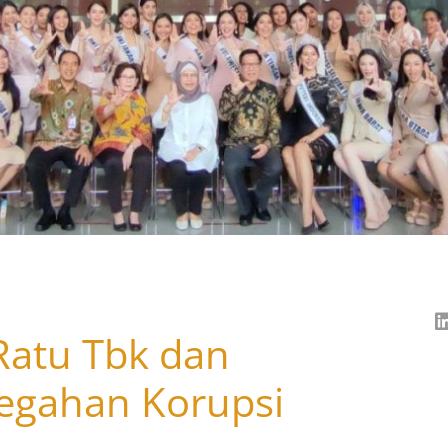
Ratu Tbk dan
egahan Korupsi