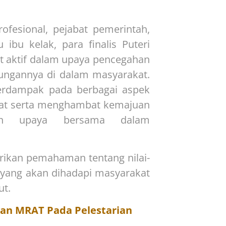
ofesional, pejabat pemerintah,
ibu kelak, para finalis Puteri
at aktif dalam upaya pencegahan
gkungannya di dalam masyarakat.
berdampak pada berbagai aspek
yat serta menghambat kemajuan
kan upaya bersama dalam
ikan pemahaman tentang nilai-
 yang akan dihadapi masyarakat
ut.
an MRAT Pada Pelestarian