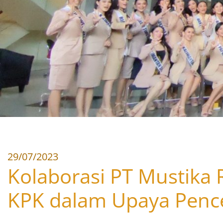
29/07/2023
Kolaborasi PT Mustika 
KPK dalam Upaya Penc