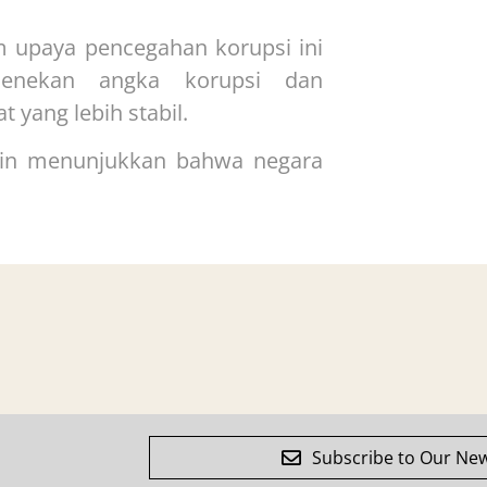
m upaya pencegahan korupsi ini
enekan angka korupsi dan
 yang lebih stabil.
akin menunjukkan bahwa negara
Subscribe to Our New