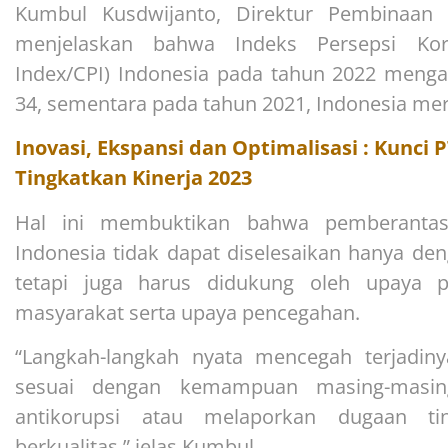
Kumbul Kusdwijanto, Direktur Pembinaan 
menjelaskan bahwa Indeks Persepsi Koru
Index/CPI) Indonesia pada tahun 2022 meng
34, sementara pada tahun 2021, Indonesia mer
Inovasi, Ekspansi dan Optimalisasi : Kunci
Tingkatkan Kinerja 2023
Hal ini membuktikan bahwa pemberantas
Indonesia tidak dapat diselesaikan hanya d
tetapi juga harus didukung oleh upaya p
masyarakat serta upaya pencegahan.
“Langkah-langkah nyata mencegah terjadiny
sesuai dengan kemampuan masing-masing
antikorupsi atau melaporkan dugaan ti
berkualitas,” jelas Kumbul.