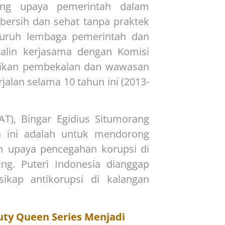
g upaya pemerintah dalam
bersih dan sehat tanpa praktek
eluruh lembaga pemerintah dan
lin kerjasama dengan Komisi
rikan pembekalan dan wawasan
jalan selama 10 tahun ini (2013-
T), Bingar Egidius Situmorang
 ini adalah untuk mendorong
lam upaya pencegahan korupsi di
ng. Puteri Indonesia dianggap
ikap antikorupsi di kalangan
uty Queen Series Menjadi