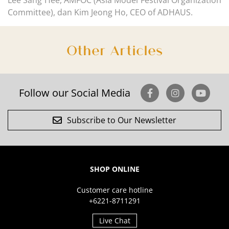
Lee Sang Hee, AMFOC (Asia Model Festival Organization
Committee), dan Kim Jeong Ho, CEO of ADHAUS.
Other Articles
Follow our Social Media
Subscribe to Our Newsletter
SHOP ONLINE
Customer care hotline
+6221-8711291
Live Chat