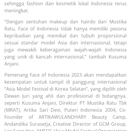
sehingga fashion dan kosmetik lokal Indonesia terus
meningkat.
“Dengan sentuhan makeup dan hairdo dari Mustika
Ratu, Face of Indonesia tidak hanya memiliki pesona
kepribadian yang memikat dan tubuh proporsional
sesuai standar model Asia dan internasional, tetapi
juga mewakili keberagaman wajah-wajah Indonesia
yang unik di kancah internasional,” tambah Kusuma
Anjani.
Pemenang Face of Indonesia 2023 akan mendapatkan
kesempatan untuk tampil di panggung internasional
“Asia Model Festival di Korea Selatan”, yang dipilih oleh
Dewan Juri yang ahli dan profesional di bidangnya,
seperti Kusuma Anjani, Direktur PT Mustika Ratu Tbk
(MRAT), Artika Sari Devi, Puteri Indonesia 2004, Co-
Founder of ARTIKAWULANDHARY Beauty Camp,
Andandika Surasetja, Creative Director of GCM Group,