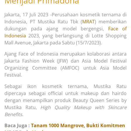
Menjadi Primadona
Jakarta, 17 Juli 2023 -Perusahaan kosmetik ternama di
Indonesia, PT Mustika Ratu Tbk (
MRAT
) memberikan
dukungan pada ajang model bergengsi,
Face of
Indonesia
2023, yang berlangsung di Lotte Shopping
Mall Avenue, Jakarta pada Sabtu (15/7/2023).
Ajang Face of Indonesia merupakan kolaborasi antara
Jakarta Fashion Week (JFW) dan Asia Model Festival
Organizing Committee (AMFOC) untuk Asia Model
Festival.
Sebagai ikon kosmetik ternama, Mustika Ratu
dipercaya sebagai official untuk makeup dan hairdo
dengan menampilkan produk Beauty Queen Series by
Mustika Ratu,
High Quality Makeup with Skincare
Benefits
.
Baca Juga :
Tanam 1000 Mangrove, Bukti Komitmen