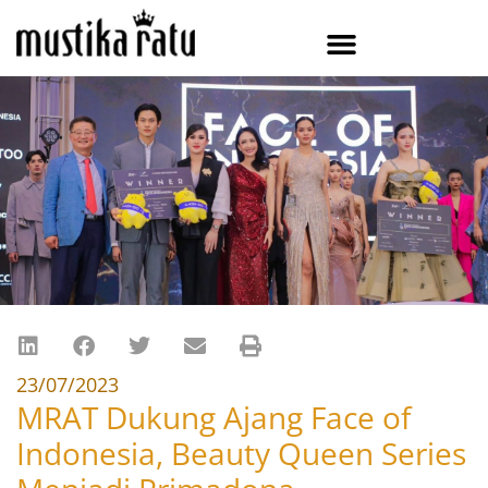
23/07/2023
MRAT Dukung Ajang Face of
Indonesia, Beauty Queen Series