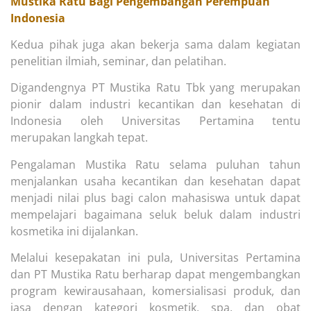
Mustika Ratu Bagi Pengembangan Perempuan
Indonesia
Kedua pihak juga akan bekerja sama dalam kegiatan
penelitian ilmiah, seminar, dan pelatihan.
Digandengnya PT Mustika Ratu Tbk yang merupakan
pionir dalam industri kecantikan dan kesehatan di
Indonesia oleh Universitas Pertamina tentu
merupakan langkah tepat.
Pengalaman Mustika Ratu selama puluhan tahun
menjalankan usaha kecantikan dan kesehatan dapat
menjadi nilai plus bagi calon mahasiswa untuk dapat
mempelajari bagaimana seluk beluk dalam industri
kosmetika ini dijalankan.
Melalui kesepakatan ini pula, Universitas Pertamina
dan PT Mustika Ratu berharap dapat mengembangkan
program kewirausahaan, komersialisasi produk, dan
jasa dengan kategori kosmetik, spa, dan obat