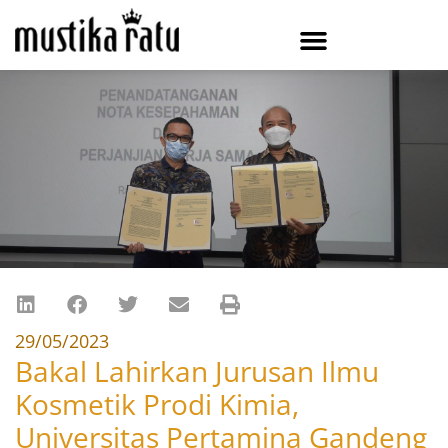
29/05/2023
Bakal Lahirkan Jurusan Ilmu
Kosmetik Prodi Kimia,
Universitas Pertamina Gandeng