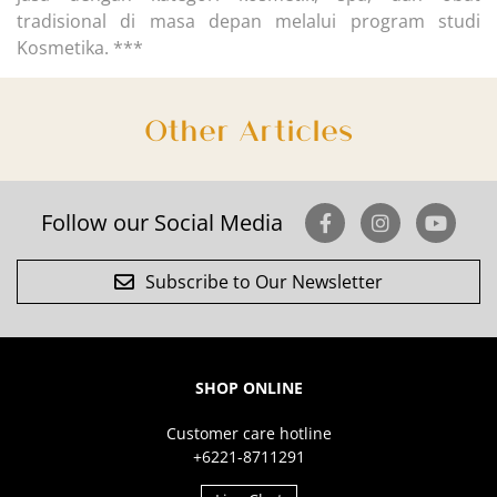
tradisional di masa depan melalui program studi
Kosmetika. ***
Other Articles
Follow our Social Media
Subscribe to Our Newsletter
SHOP ONLINE
Customer care hotline
+6221-8711291