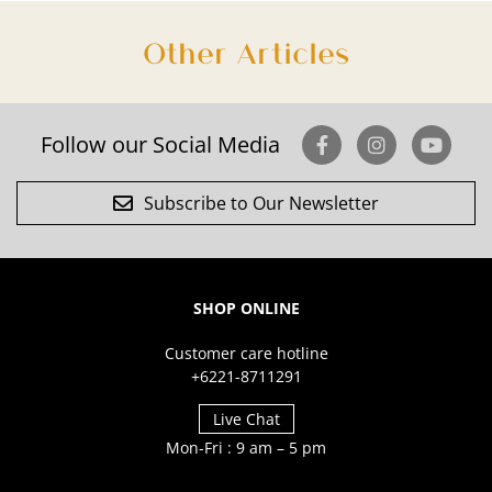
Other Articles
Follow our Social Media
Subscribe to Our Newsletter
SHOP ONLINE
Customer care hotline
+6221-8711291
Live Chat
Mon-Fri : 9 am – 5 pm