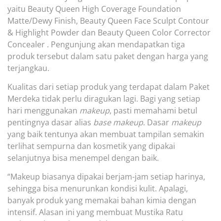
yaitu Beauty Queen High Coverage Foundation
Matte/Dewy Finish, Beauty Queen Face Sculpt Contour
& Highlight Powder dan Beauty Queen Color Corrector
Concealer . Pengunjung akan mendapatkan tiga
produk tersebut dalam satu paket dengan harga yang
terjangkau.
Kualitas dari setiap produk yang terdapat dalam Paket
Merdeka tidak perlu diragukan lagi. Bagi yang setiap
hari menggunakan
makeup
, pasti memahami betul
pentingnya dasar alias
base makeup
. Dasar
makeup
yang baik tentunya akan membuat tampilan semakin
terlihat sempurna dan kosmetik yang dipakai
selanjutnya bisa menempel dengan baik.
“Makeup biasanya dipakai berjam-jam setiap harinya,
sehingga bisa menurunkan kondisi kulit. Apalagi,
banyak produk yang memakai bahan kimia dengan
intensif. Alasan ini yang membuat Mustika Ratu