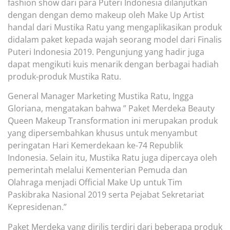
fashion show dari para Puteri Indonesia dilanjutkan
dengan dengan demo makeup oleh Make Up Artist
handal dari Mustika Ratu yang mengaplikasikan produk
didalam paket kepada wajah seorang model dari Finalis
Puteri Indonesia 2019. Pengunjung yang hadir juga
dapat mengikuti kuis menarik dengan berbagai hadiah
produk-produk Mustika Ratu.
General Manager Marketing Mustika Ratu, Ingga
Gloriana, mengatakan bahwa ” Paket Merdeka Beauty
Queen Makeup Transformation ini merupakan produk
yang dipersembahkan khusus untuk menyambut
peringatan Hari Kemerdekaan ke-74 Republik
Indonesia. Selain itu, Mustika Ratu juga dipercaya oleh
pemerintah melalui Kementerian Pemuda dan
Olahraga menjadi Official Make Up untuk Tim
Paskibraka Nasional 2019 serta Pejabat Sekretariat
Kepresidenan.”
Paket Merdeka yang dirilis terdiri dari beberapa produk