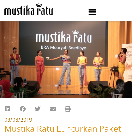
03/08/2019
Mustika Ratu Luncurkan Paket