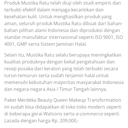
Produk Mustika Ratu telah diuji oleh studi empiris dan
terbukti efektif dalam menjaga kecantikan dan
kesehatan kulit. Untuk menghasilkan produk yang
aman, seluruh produk Mustika Ratu dibuat dari bahan-
bahan pilihan alami Indonesia dan diproduksi dengan
standar manufaktur internasional seperti ISO 9001, ISO
4001, GMP serta Sistem Jaminan Halal.
Selain itu, Mustika Ratu selalu berupaya meningkatkan
kualitas produknya dengan bekal pengetahuan dan
resep pusaka dari keraton yang telah terbukti secara
turun-temurun serta sudah terjamin halal untuk
memenuhi kebutuhan mayoritas masyarakat Indonesia
dan negara-negara Asia / Timur Tengah lainnya.
Paket Merdeka Beauty Queen Makeup Transformation
ini sudah bisa didapatkan di toko-toko modern seperti
di beberapa gerai Watsons serta
e-commerce
seperti
Lazada dengan harga Rp. 209.000,-