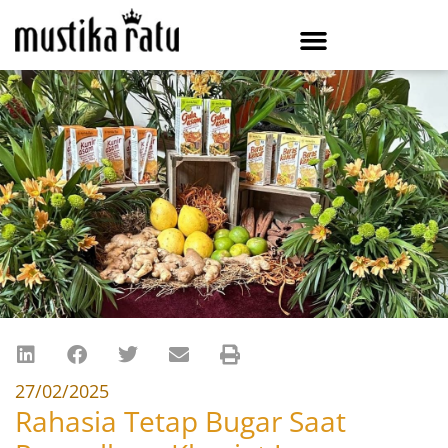
27/02/2025
Rahasia Tetap Bugar Saat