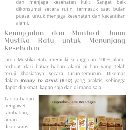
dan menjaga kesehatan kulit. Sangat baik
dikonsumsi secara rutin, termasuk saat bulan
puasa, untuk menjaga kesehatan dan kecantikan
alami.
Keunggulan dan Manfaat Jamu
Mustika Ratu untuk Menunjang
Kesehatan
Jamu Mustika Ratu memiliki keunggulan 100% alami,
terbuat dari bahan-bahan alami pilihan yang telah
teruji khasiatnya secara turun-temurun. Dikemas
dalam
Ready To Drink
(
RTD
) yang praktis, sehingga
dapat dinikmati kapan saja dan di mana saja.
Tanpa bahan
pengawet
tambahan,
aman
dikonsumsi