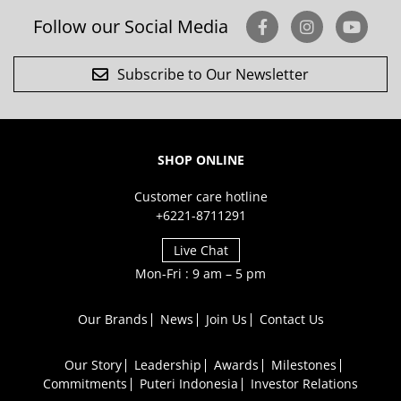
Follow our Social Media
Subscribe to Our Newsletter
SHOP ONLINE
Customer care hotline
+6221-8711291
Live Chat
Mon-Fri : 9 am – 5 pm
Our Brands
News
Join Us
Contact Us
Our Story
Leadership
Awards
Milestones
Commitments
Puteri Indonesia
Investor Relations