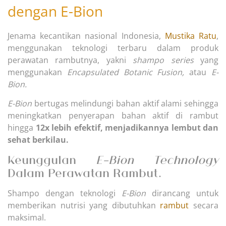
dengan E-Bion
Jenama kecantikan nasional Indonesia,
Mustika Ratu
,
menggunakan teknologi terbaru dalam produk
perawatan rambutnya, yakni
shampo series
yang
menggunakan
Encapsulated Botanic Fusion,
atau
E-
Bion.
E-Bion
bertugas melindungi bahan aktif alami sehingga
meningkatkan penyerapan bahan aktif di rambut
hingga
12x lebih efektif, menjadikannya lembut dan
sehat berkilau.
Keunggulan
E-Bion Technology
Dalam Perawatan Rambut.
Shampo dengan teknologi
E-Bion
dirancang untuk
memberikan nutrisi yang dibutuhkan
rambut
secara
maksimal.