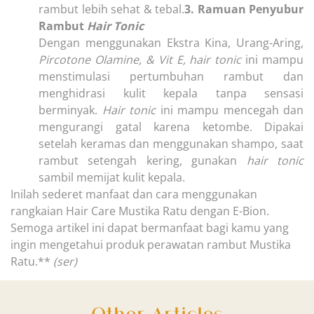
rambut lebih sehat & tebal.
3. Ramuan Penyubur
Rambut
Hair Tonic
Dengan menggunakan Ekstra Kina, Urang-Aring,
Pircotone Olamine, & Vit E, hair tonic
ini mampu
menstimulasi pertumbuhan rambut dan
menghidrasi kulit kepala tanpa sensasi
berminyak.
Hair tonic
ini mampu mencegah dan
mengurangi gatal karena ketombe. Dipakai
setelah keramas dan menggunakan shampo, saat
rambut setengah kering, gunakan
hair tonic
sambil memijat kulit kepala.
Inilah sederet manfaat dan cara menggunakan
rangkaian Hair Care Mustika Ratu dengan E-Bion.
Semoga artikel ini dapat bermanfaat bagi kamu yang
ingin mengetahui produk perawatan rambut Mustika
Ratu.**
(ser)
Other Articles