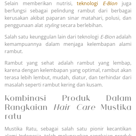
Selain memberikan nutrisi,
teknologi
E-Bion
juga
berfungsi sebagai pelindung rambut dari berbagai
kerusakan akibat paparan sinar matahari, polusi, dan
penggunaan alat
styling
secara berlebihan.
Salah satu keunggulan lain dari teknologi
E-Bion
adalah
kemampuannya dalam menjaga kelembapan alami
rambut.
Rambut yang sehat adalah rambut yang lembap,
karena dengan kelembapan yang optimal, rambut akan
terasa lebih lembut, mudah, diatur, dan terhindar dari
masalah seperti rambut kering dan kusam.
Kombinasi Produk Dalam
Rangkaian
Hair Care
Mustika
ratu
Mustika Ratu, sebagai salah satu pionir kecantikan
alami Indonesia, telah meluncurkan rangkaian produk