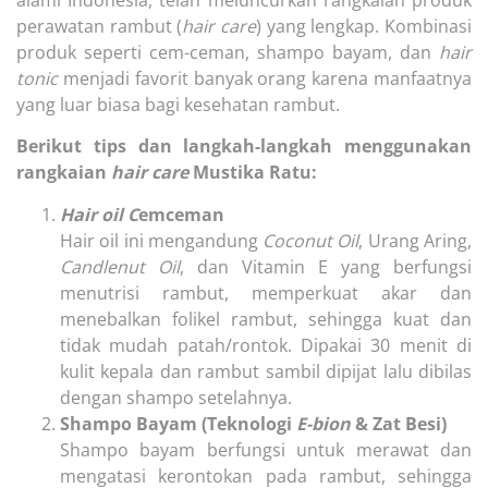
perawatan rambut (
hair care
) yang lengkap. Kombinasi
produk seperti cem-ceman, shampo bayam, dan
hair
tonic
menjadi favorit banyak orang karena manfaatnya
yang luar biasa bagi kesehatan rambut.
Berikut tips dan langkah-langkah menggunakan
rangkaian
hair care
Mustika Ratu:
Hair oil C
emceman
Hair oil ini mengandung
Coconut Oil
, Urang Aring,
Candlenut Oil
, dan Vitamin E yang berfungsi
menutrisi rambut, memperkuat akar dan
menebalkan folikel rambut, sehingga kuat dan
tidak mudah patah/rontok. Dipakai 30 menit di
kulit kepala dan rambut sambil dipijat lalu dibilas
dengan shampo setelahnya.
Shampo Bayam (Teknologi
E-bion
& Zat Besi)
Shampo bayam berfungsi untuk merawat dan
mengatasi kerontokan pada rambut, sehingga