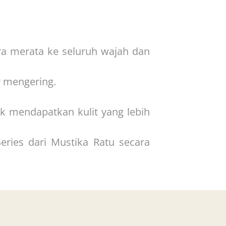
ra merata ke seluruh wajah dan
 mengering.
k mendapatkan kulit yang lebih
ries dari Mustika Ratu secara