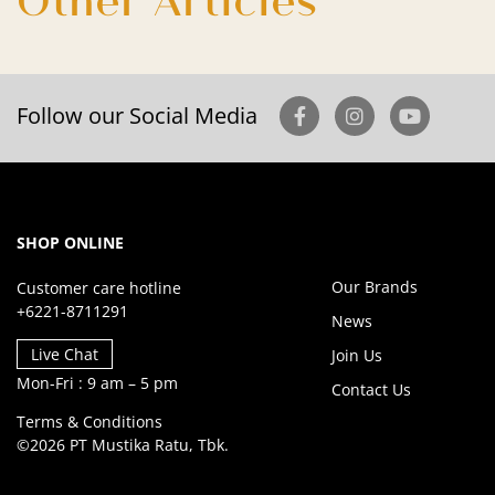
Follow our Social Media
SHOP ONLINE
Our Brands
Customer care hotline
+6221-8711291
News
Live Chat
Join Us
Mon-Fri : 9 am – 5 pm
Contact Us
Terms & Conditions
©2026 PT Mustika Ratu, Tbk.