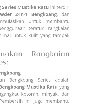
 Series Mustika Ratu
ini terdiri
owder 2-in-1 Bengkoang
, dan
rmulasikan untuk membantu
enggunaan teratur, rangkaian
simal untuk kulit yang tampak
unakan Rangkaian
es:
Bengkoang
an Bengkoang Series adalah
 Bengkoang Mustika Ratu
yang
gangkat kotoran, minyak, dan
Pembersih ini juga membantu