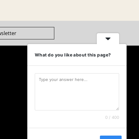
sletter
What do you like about this page?
0 / 400