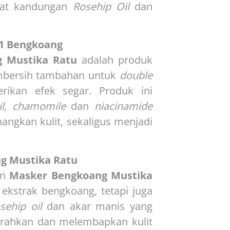
kat kandungan
Rosehip Oil
dan
-1 Bengkoang
g Mustika Ratu
adalah produk
embersih tambahan untuk
double
kan efek segar. Produk ini
il, chamomile
dan
niacinamide
angkan kulit, sekaligus menjadi
g Mustika Ratu
an
Masker Bengkoang Mustika
ekstrak bengkoang, tetapi juga
sehip oil
dan akar manis yang
erahkan dan melembapkan kulit