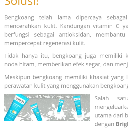
Solusi!
Bengkoang telah lama dipercaya sebag
mencerahkan kulit. Kandungan vitamin C y
berfungsi sebagai antioksidan, membantu
mempercepat regenerasi kulit.
Tidak hanya itu, bengkoang juga memilik
noda hitam, memberikan efek segar, dan menja
Meskipun bengkoang memiliki khasiat yang l
perawatan kulit yang menggunakan bengkoang
Salah sat
mengeluark
utama dari 
dengan
Brig