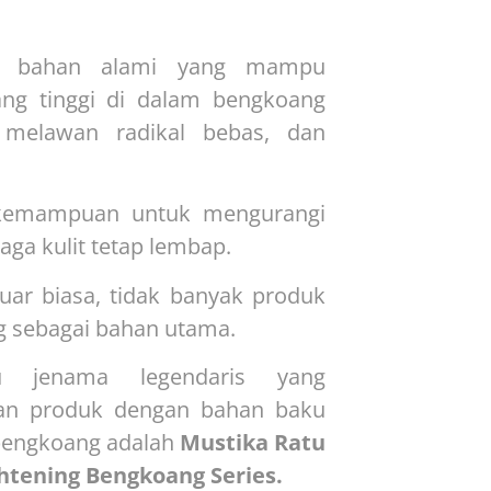
ai bahan alami yang mampu
ang tinggi di dalam bengkoang
 melawan radikal bebas, dan
i kemampuan untuk mengurangi
ga kulit tetap lembap.
uar biasa, tidak banyak produk
 sebagai bahan utama.
u jenama legendaris yang
an produk dengan bahan baku
bengkoang adalah
Mustika Ratu
htening Bengkoang Series.