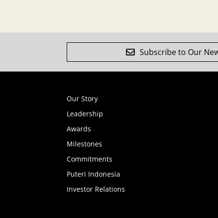
Subscribe to Our New
Our Story
Leadership
Awards
Milestones
Commitments
Puteri Indonesia
Investor Relations