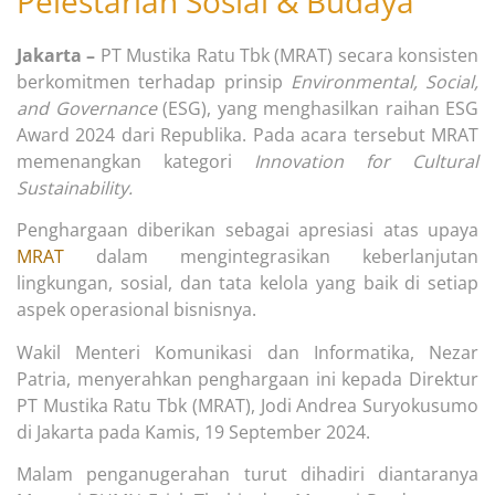
Pelestarian Sosial & Budaya
Jakarta –
PT Mustika Ratu Tbk (MRAT) secara konsisten
berkomitmen terhadap prinsip
Environmental, Social,
and Governance
(ESG), yang menghasilkan raihan ESG
Award 2024 dari Republika. Pada acara tersebut MRAT
memenangkan kategori
Innovation for Cultural
Sustainability.
Penghargaan diberikan sebagai apresiasi atas upaya
MRAT
dalam mengintegrasikan keberlanjutan
lingkungan, sosial, dan tata kelola yang baik di setiap
aspek operasional bisnisnya.
Wakil Menteri Komunikasi dan Informatika, Nezar
Patria, menyerahkan penghargaan ini kepada Direktur
PT Mustika Ratu Tbk (MRAT), Jodi Andrea Suryokusumo
di Jakarta pada Kamis, 19 September 2024.
Malam penganugerahan turut dihadiri diantaranya