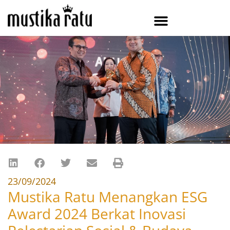
23/09/2024
Mustika Ratu Menangkan ESG
Award 2024 Berkat Inovasi