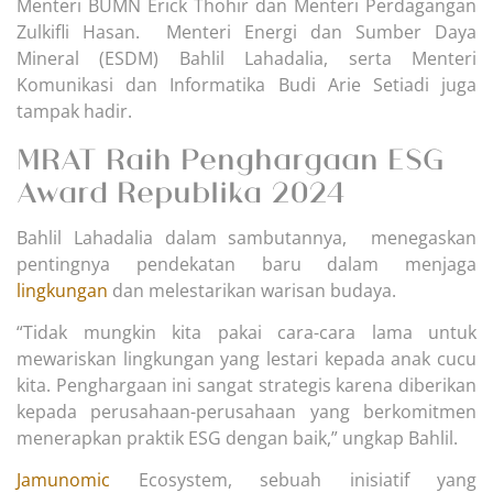
Menteri BUMN Erick Thohir dan Menteri Perdagangan
Zulkifli Hasan. Menteri Energi dan Sumber Daya
Mineral (ESDM) Bahlil Lahadalia, serta Menteri
Komunikasi dan Informatika Budi Arie Setiadi juga
tampak hadir.
MRAT Raih Penghargaan ESG
Award Republika 2024
Bahlil Lahadalia dalam sambutannya, menegaskan
pentingnya pendekatan baru dalam menjaga
lingkungan
dan melestarikan warisan budaya.
“Tidak mungkin kita pakai cara-cara lama untuk
mewariskan lingkungan yang lestari kepada anak cucu
kita. Penghargaan ini sangat strategis karena diberikan
kepada perusahaan-perusahaan yang berkomitmen
menerapkan praktik ESG dengan baik,” ungkap Bahlil.
Jamunomic
Ecosystem, sebuah inisiatif yang