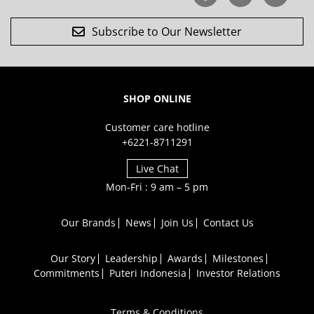
Subscribe to Our Newsletter
SHOP ONLINE
Customer care hotline
+6221-8711291
Live Chat
Mon-Fri : 9 am – 5 pm
Our Brands
News
Join Us
Contact Us
Our Story
Leadership
Awards
Milestones
Commitments
Puteri Indonesia
Investor Relations
Terms & Conditions