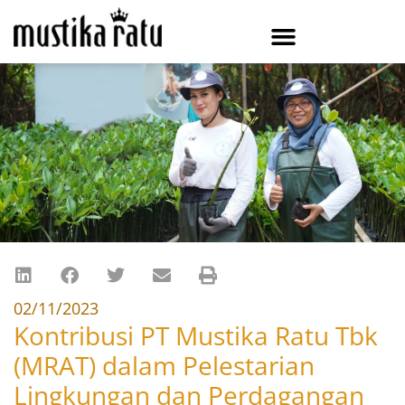
02/11/2023
Kontribusi PT Mustika Ratu Tbk
(MRAT) dalam Pelestarian
Lingkungan dan Perdagangan