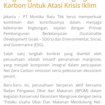
Karbon Untuk Atasi Krisis Iklim
Jakarta – PT Mustika Ratu Tbk terus memperkuat
komitmen dan kontribusinya dalam menjaga
kelestarian lingkungan, sejalan dengan Prinsip
Pembangunan Berkelanjutan (Sustainable
Development Goals – SDG’s) dan Environmental, Social,
and Governance (ESG).
Salah satu langkah konkret yang diambil oleh
perusahaan adalah inisiatif penanaman mangrove,
yang menjadi komponen integral dalam pencapaian
Net Zero Carbon emission serta pelestarian ekosistem
pesisir.
Baru-baru ini, perusahaan berperan aktif bersama
Badan Pengawas Obat dan Makanan (BPOM) dalam
kegiatan Konservasi Ekosistem Mangrove dengan tema
“Pelaku Usaha Obat Dan Makanan Mendukung Net-