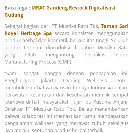
Baca Juga :
MRAT Gandeng Restock Digitalisasi
Gudang
Sebagai bagian dari PT Mustika Ratu Tbk,
Taman Sari
Royal Heritage Spa
secara konsisten menggunakan
produk herbal dan kosmetik berkualitas tinggi. Seluruh
produk tersebut diproduksi di pabrik Mustika Ratu
yang telah mengantongi sertifikasi Good
Manufacturing Process (GMP).
“Kami sangat bangga dengan pencapaian ini.
Penghargaan Jakarta Leading Wellness Center
membuktikan bahwa warisan budaya Indonesia dalam
perawatan kecantikan dan kesehatan memiliki tempat
istimewa di hati masyarakat,” ujar Ibu Kusuma Anjani,
Direktur PT Mustika Ratu Tbk. Beliau menambahkan
bahwa kolaborasi ini memastikan tamu mendapatkan
pengalaman wellness yang merawat tubuh sekaligus
jiwa melalui sentuhan produk herbal terbaik.