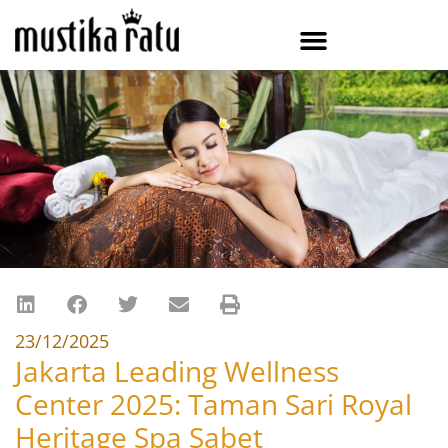
23/12/2025
Jakarta Leading Wellness
Center 2025: Taman Sari Royal
Heritage Spa Sabet