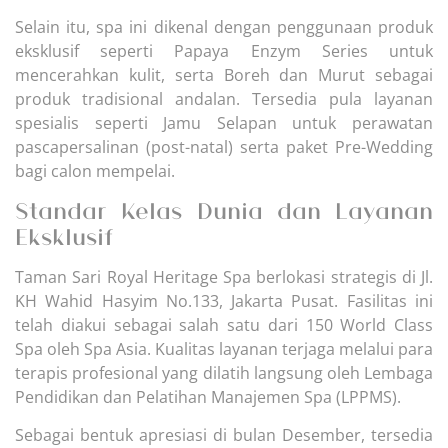
Selain itu, spa ini dikenal dengan penggunaan produk
eksklusif seperti Papaya Enzym Series untuk
mencerahkan kulit, serta Boreh dan Murut sebagai
produk tradisional andalan. Tersedia pula layanan
spesialis seperti Jamu Selapan untuk perawatan
pascapersalinan (post-natal) serta paket Pre-Wedding
bagi calon mempelai.
Standar Kelas Dunia dan Layanan
Eksklusif
Taman Sari Royal Heritage Spa berlokasi strategis di Jl.
KH Wahid Hasyim No.133, Jakarta Pusat. Fasilitas ini
telah diakui sebagai salah satu dari 150 World Class
Spa oleh Spa Asia. Kualitas layanan terjaga melalui para
terapis profesional yang dilatih langsung oleh Lembaga
Pendidikan dan Pelatihan Manajemen Spa (LPPMS).
Sebagai bentuk apresiasi di bulan Desember, tersedia