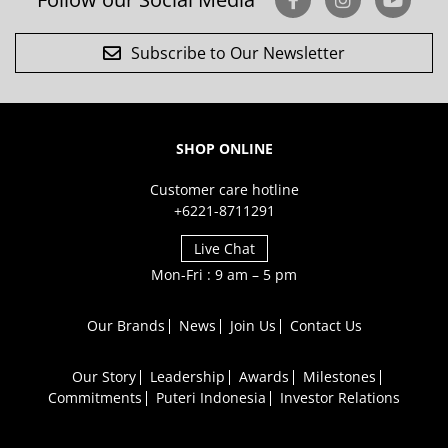
Subscribe to Our Newsletter
SHOP ONLINE
Customer care hotline
+6221-8711291
Live Chat
Mon-Fri : 9 am – 5 pm
Our Brands
News
Join Us
Contact Us
Our Story
Leadership
Awards
Milestones
Commitments
Puteri Indonesia
Investor Relations