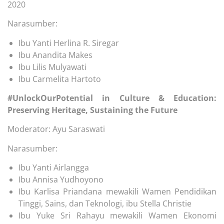
2020
Narasumber:
Ibu Yanti Herlina R. Siregar
Ibu Anandita Makes
Ibu Lilis Mulyawati
Ibu Carmelita Hartoto
#UnlockOurPotential in Culture & Education:
Preserving Heritage, Sustaining the Future
Moderator: Ayu Saraswati
Narasumber:
Ibu Yanti Airlangga
Ibu Annisa Yudhoyono
Ibu Karlisa Priandana mewakili Wamen Pendidikan
Tinggi, Sains, dan Teknologi, ibu Stella Christie
Ibu Yuke Sri Rahayu mewakili Wamen Ekonomi