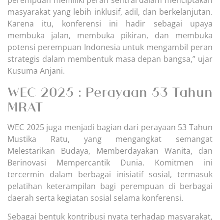
perempuan memiliki peran sentral dalam menciptakan
masyarakat yang lebih inklusif, adil, dan berkelanjutan.
Karena itu, konferensi ini hadir sebagai upaya
membuka jalan, membuka pikiran, dan membuka
potensi perempuan Indonesia untuk mengambil peran
strategis dalam membentuk masa depan bangsa,” ujar
Kusuma Anjani.
WEC 2025 : Perayaan 53 Tahun
MRAT
WEC 2025 juga menjadi bagian dari perayaan 53 Tahun
Mustika Ratu, yang mengangkat semangat
Melestarikan Budaya, Memberdayakan Wanita, dan
Berinovasi Mempercantik Dunia. Komitmen ini
tercermin dalam berbagai inisiatif sosial, termasuk
pelatihan keterampilan bagi perempuan di berbagai
daerah serta kegiatan sosial selama konferensi.
Sebagai bentuk kontribusi nyata terhadap masyarakat,