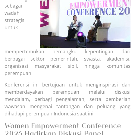
sebagai
wadah
strategis
untuk
mempertemukan pemangku kepentingan dari
berbagai sektor pemerintah, swasta, akademisi,
organisasi masyarakat sipil, hingga komunitas
perempuan.
Konferensi ini bertujuan untuk menginspirasi dan
memberdayakan perempuan melalui diskusi
mendalam, berbagi pengalaman, serta pemberian
wawasan mengenai tantangan dan peluang yang
dihadapi perempuan Indonesia saat ini.
Women Empowerment Conference
2025 Hadirkan Diskusi Panel