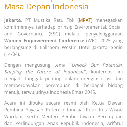
Masa Depan Indonesia
Jakarta
, PT Mustika Ratu Tbk (
MRAT
) menegaskan
komitmennya terhadap prinsip Environmental, Social,
and Governance (ESG) melalui penyelenggaraan
Women Empowerment Conference
(WEC) 2025 yang
berlangsung di Ballroom Westin Hotel Jakarta, Senin
(14/04).
Dengan mengusung tema “
Unlock Our Potential,
Shaping the Future of Indonesia
”, konferensi ini
menjadi tonggak penting dalam menginspirasi dan
memberdayakan perempuan di berbagai bidang
menuju terwujudnya Indonesia Emas 2045.
Acara ini dibuka secara resmi oleh Ketua Dewan
Pembina Yayasan Puteri Indonesia, Putri Kus Wisnu
Wardani, serta Menteri Pemberdayaan Perempuan
dan Perlindungan Anak Republik Indonesia, Arifatul