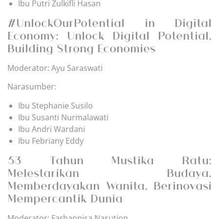
Ibu Putri Zulkifli Hasan
#UnlockOurPotential in Digital
Economy: Unlock Digital Potential,
Building Strong Economies
Moderator: Ayu Saraswati
Narasumber:
Ibu Stephanie Susilo
Ibu Susanti Nurmalawati
Ibu Andri Wardani
Ibu Febriany Eddy
53 Tahun Mustika Ratu:
Melestarikan Budaya,
Memberdayakan Wanita, Berinovasi
Mempercantik Dunia
Moderator: Farhannisa Nasution