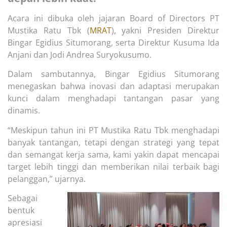
Acara ini dibuka oleh jajaran Board of Directors PT
Mustika Ratu Tbk (
MRAT
), yakni Presiden Direktur
Bingar Egidius Situmorang, serta Direktur Kusuma Ida
Anjani dan Jodi Andrea Suryokusumo.
Dalam sambutannya, Bingar Egidius Situmorang
menegaskan bahwa inovasi dan adaptasi merupakan
kunci dalam menghadapi tantangan pasar yang
dinamis.
“Meskipun tahun ini PT Mustika Ratu Tbk menghadapi
banyak tantangan, tetapi dengan strategi yang tepat
dan semangat kerja sama, kami yakin dapat mencapai
target lebih tinggi dan memberikan nilai terbaik bagi
pelanggan,” ujarnya.
Sebagai
bentuk
apresiasi