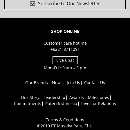
Subscribe to Our Newsletter
SHOP ONLINE
Customer care hotline
+6221-8711291
Live Chat
Mon-Fri : 9 am – 5 pm
Our Brands
News
Join Us
Contact Us
Our Story
Leadership
Awards
Milestones
Commitments
Puteri Indonesia
Investor Relations
Terms & Conditions
©2019 PT Mustika Ratu, Tbk.