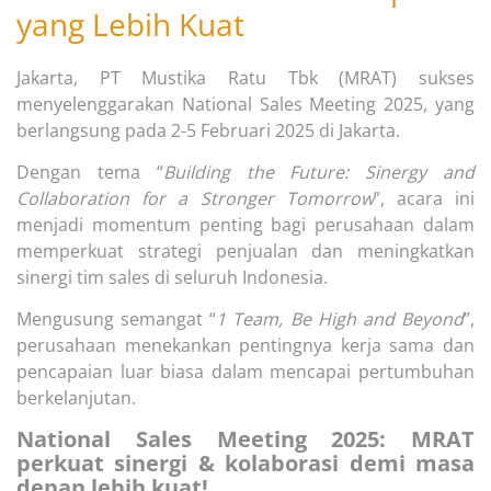
yang Lebih Kuat
Jakarta, PT Mustika Ratu Tbk (MRAT) sukses
menyelenggarakan National Sales Meeting 2025, yang
berlangsung pada 2-5 Februari 2025 di Jakarta.
Dengan tema “
Building the Future: Sinergy and
Collaboration for a Stronger Tomorrow
”, acara ini
menjadi momentum penting bagi perusahaan dalam
memperkuat strategi penjualan dan meningkatkan
sinergi tim sales di seluruh Indonesia.
Mengusung semangat “
1 Team, Be High and Beyond
”,
perusahaan menekankan pentingnya kerja sama dan
pencapaian luar biasa dalam mencapai pertumbuhan
berkelanjutan.
National Sales Meeting 2025: MRAT
perkuat sinergi & kolaborasi demi masa
depan lebih kuat!