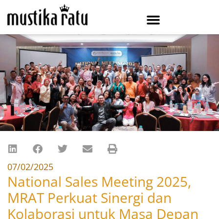
07/02/2025
National Sales Meeting 2025,
MRAT Perkuat Sinergi dan
Kolaborasi untuk Masa Depan