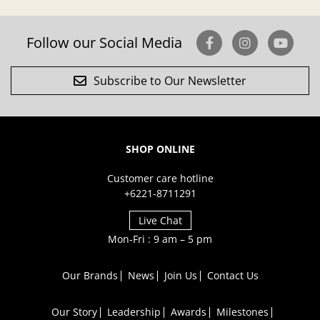
Follow our Social Media
Subscribe to Our Newsletter
SHOP ONLINE
Customer care hotline
+6221-8711291
Live Chat
Mon-Fri : 9 am – 5 pm
Our Brands
News
Join Us
Contact Us
Our Story
Leadership
Awards
Milestones