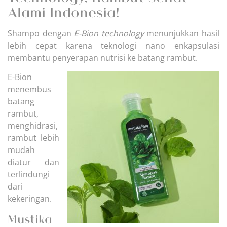
Alami Indonesia!
Shampo dengan
E-Bion technology
menunjukkan hasil
lebih cepat karena teknologi nano enkapsulasi
membantu penyerapan nutrisi ke batang rambut.
E-Bion
menembus
batang
rambut,
menghidrasi,
rambut lebih
mudah
diatur dan
terlindungi
dari
kekeringan.
Mustika