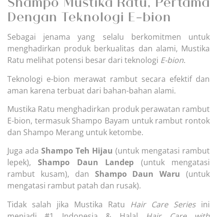
Shampo Mustika Ratu, Pertama
Dengan Teknologi E-bion
Sebagai jenama yang selalu berkomitmen untuk
menghadirkan produk berkualitas dan alami, Mustika
Ratu melihat potensi besar dari teknologi
E-bion
.
Teknologi e-bion merawat rambut secara efektif dan
aman karena terbuat dari bahan-bahan alami.
Mustika Ratu menghadirkan produk perawatan rambut
E-bion, termasuk Shampo Bayam untuk rambut rontok
dan Shampo Merang untuk ketombe.
Juga ada
Shampo Teh Hijau
(untuk mengatasi rambut
lepek),
Shampo Daun Landep
(untuk mengatasi
rambut kusam), dan
Shampo Daun Waru
(untuk
mengatasi rambut patah dan rusak).
Tidak salah jika Mustika Ratu
Hair Care Series
ini
menjadi #1 Indonesia & Halal
Hair Care with