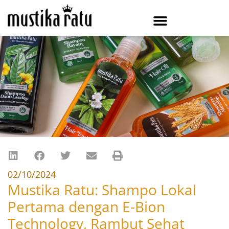
02/10/2024
Mustika Ratu: Shampo Lokal
Pertama dengan E-Bion
Technology, Rambut Sehat