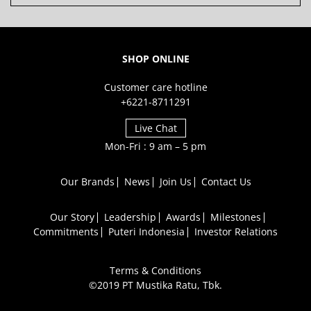
SHOP ONLINE
Customer care hotline
+6221-8711291
Live Chat
Mon-Fri : 9 am – 5 pm
Our Brands
News
Join Us
Contact Us
Our Story
Leadership
Awards
Milestones
Commitments
Puteri Indonesia
Investor Relations
Terms & Conditions
©2019 PT Mustika Ratu, Tbk.