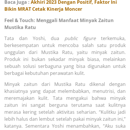
Baca Juga :
Akhiri 2023 Dengan Positif, Faktor Ini
Bikin MRAT Cetak Kinerja Moncer
Feel & Touch: Menggali Manfaat Minyak Zaitun
Mustika Ratu
Tata dan Yoshi, dua
public figure
terkemuka,
berkesempatan untuk mencoba salah satu produk
unggulan dari Mustika Ratu, yaitu minyak zaitun.
Produk ini bukan sekadar minyak biasa, melainkan
sebuah solusi serbaguna yang bisa digunakan untuk
berbagai kebutuhan perawatan kulit.
Minyak zaitun dari Mustika Ratu dikenal dengan
khasiatnya yang dapat melembabkan, menutrisi, dan
meremajakan kulit. Tata mengakui bahwa minyak
zaitun ini sangat berguna terutama saat kulitnya
merasa kering setelah aktivitas seharian. “Kulitku jadi
lebih halus dan lembut setelah pakai minyak zaitun ini,”
katanya. Sementara Yoshi menambahkan, “Aku suka