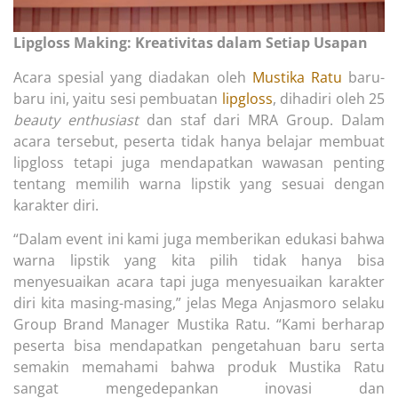
Lipgloss Making: Kreativitas dalam Setiap Usapan
Acara spesial yang diadakan oleh
Mustika Ratu
baru-
baru ini, yaitu sesi pembuatan
lipgloss
, dihadiri oleh 25
beauty enthusiast
dan staf dari MRA Group. Dalam
acara tersebut, peserta tidak hanya belajar membuat
lipgloss tetapi juga mendapatkan wawasan penting
tentang memilih warna lipstik yang sesuai dengan
karakter diri.
“Dalam event ini kami juga memberikan edukasi bahwa
warna lipstik yang kita pilih tidak hanya bisa
menyesuaikan acara tapi juga menyesuaikan karakter
diri kita masing-masing,” jelas Mega Anjasmoro selaku
Group Brand Manager Mustika Ratu. “Kami berharap
peserta bisa mendapatkan pengetahuan baru serta
semakin memahami bahwa produk Mustika Ratu
sangat mengedepankan inovasi dan