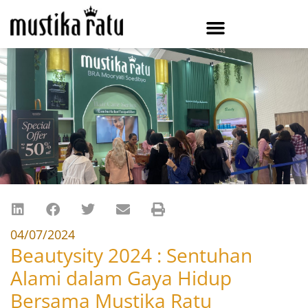
04/07/2024
Beautysity 2024 : Sentuhan
Alami dalam Gaya Hidup
Bersama Mustika Ratu