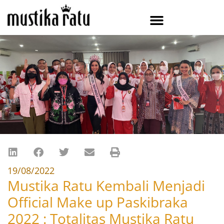
19/08/2022
Mustika Ratu Kembali Menjadi
Official Make up Paskibraka
2022 : Totalitas Mustika Ratu