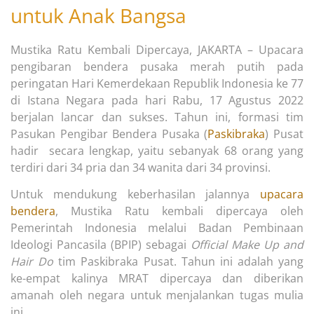
untuk Anak Bangsa
Mustika Ratu Kembali Dipercaya, JAKARTA – Upacara
pengibaran bendera pusaka merah putih pada
peringatan Hari Kemerdekaan Republik Indonesia ke 77
di Istana Negara pada hari Rabu, 17 Agustus 2022
berjalan lancar dan sukses. Tahun ini, formasi tim
Pasukan Pengibar Bendera Pusaka (
Paskibraka
) Pusat
hadir secara lengkap, yaitu sebanyak 68 orang yang
terdiri dari 34 pria dan 34 wanita dari 34 provinsi.
Untuk mendukung keberhasilan jalannya
upacara
bendera
, Mustika Ratu kembali dipercaya oleh
Pemerintah Indonesia melalui Badan Pembinaan
Ideologi Pancasila (BPIP) sebagai
Official Make Up and
Hair Do
tim Paskibraka Pusat. Tahun ini adalah yang
ke-empat kalinya MRAT dipercaya dan diberikan
amanah oleh negara untuk menjalankan tugas mulia
ini.