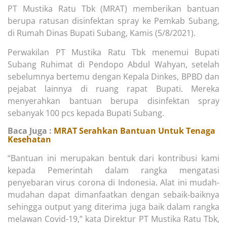
PT Mustika Ratu Tbk (MRAT) memberikan bantuan
berupa ratusan disinfektan spray ke Pemkab Subang,
di Rumah Dinas Bupati Subang, Kamis (5/8/2021).
Perwakilan PT Mustika Ratu Tbk menemui Bupati
Subang Ruhimat di Pendopo Abdul Wahyan, setelah
sebelumnya bertemu dengan Kepala Dinkes, BPBD dan
pejabat lainnya di ruang rapat Bupati. Mereka
menyerahkan bantuan berupa disinfektan spray
sebanyak 100 pcs kepada Bupati Subang.
Baca Juga :
MRAT Serahkan Bantuan Untuk Tenaga
Kesehatan
“Bantuan ini merupakan bentuk dari kontribusi kami
kepada Pemerintah dalam rangka mengatasi
penyebaran virus corona di Indonesia. Alat ini mudah-
mudahan dapat dimanfaatkan dengan sebaik-baiknya
sehingga output yang diterima juga baik dalam rangka
melawan Covid-19,” kata Direktur PT Mustika Ratu Tbk,