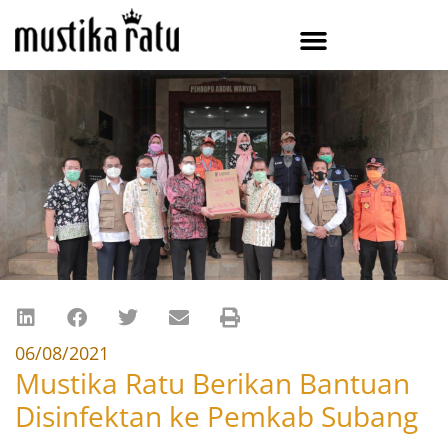
06/08/2021
Mustika Ratu Berikan Bantuan
Disinfektan ke Pemkab Subang