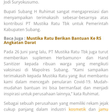
Jodi Suryokusumo.
Bupati Subang H Ruhimat sangat mengapresiasi dan
menyampaikan terimakasih sebesar-besarnya atas
kontribusi PT Mustika Ratu Tbk untuk Pemerintah
Kabupaten Subang.
Baca Juga :
Mustika Ratu Berikan Bantuan Ke RS
Angkatan Darat
Pada 26 Juni yang lalu, PT Mustika Ratu Tbk juga turut
memberikan suplemen Herbamuno+ dan Hand
Sanitizer kepada ribuan warga yang mengikuti
vaksinasi di Mapolres Subang. “Kami sampaikan
terimakasih kepada Mustika Ratu yang ikut membantu
kami dalam mencegah penularan Covid-19. Mudah-
mudahan bantuan ini bisa bermanfaat dan menjadi
inspirasi untuk perusahaan lainnya,” kata Ruhimat.
Sebagai sebuah perusahaan yang memiliki rekam jejak
cukup panjang dalam industri
kosmetik
dan
jamu