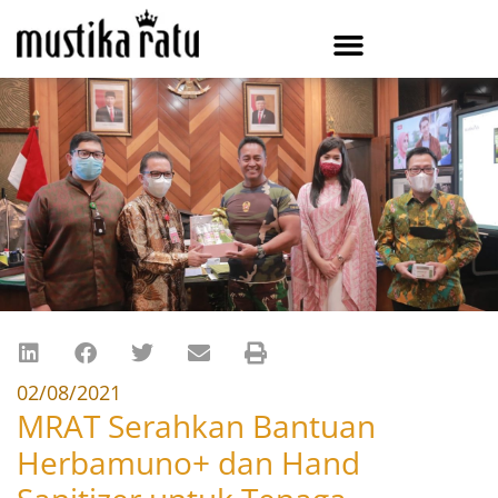
02/08/2021
MRAT Serahkan Bantuan
Herbamuno+ dan Hand