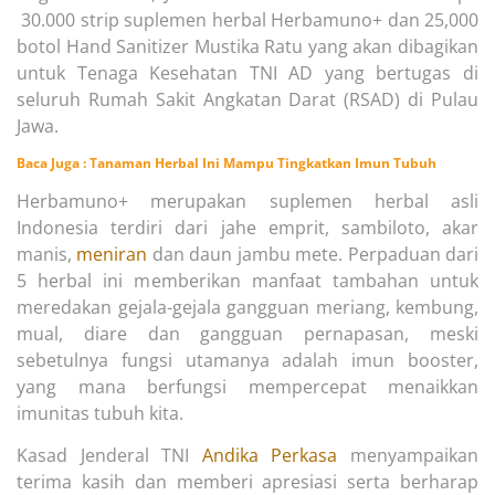
30.000 strip suplemen herbal Herbamuno+ dan 25,000
botol Hand Sanitizer Mustika Ratu yang akan dibagikan
untuk Tenaga Kesehatan TNI AD yang bertugas di
seluruh Rumah Sakit Angkatan Darat (RSAD) di Pulau
Jawa.
Baca Juga :
Tanaman Herbal Ini Mampu Tingkatkan Imun Tubuh
Herbamuno+ merupakan suplemen herbal asli
Indonesia terdiri dari jahe emprit, sambiloto, akar
manis,
meniran
dan daun jambu mete. Perpaduan dari
5 herbal ini memberikan manfaat tambahan untuk
meredakan gejala-gejala gangguan meriang, kembung,
mual, diare dan gangguan pernapasan, meski
sebetulnya fungsi utamanya adalah imun booster,
yang mana berfungsi mempercepat menaikkan
imunitas tubuh kita.
Kasad Jenderal TNI
Andika Perkasa
menyampaikan
terima kasih dan memberi apresiasi serta berharap