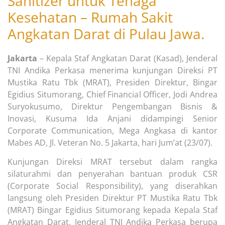
Sanitizer untuk Tenaga
Kesehatan – Rumah Sakit
Angkatan Darat di Pulau Jawa.
Jakarta
– Kepala Staf Angkatan Darat (Kasad), Jenderal
TNI Andika Perkasa menerima kunjungan Direksi PT
Mustika Ratu Tbk (MRAT), Presiden Direktur, Bingar
Egidius Situmorang, Chief Financial Officer, Jodi Andrea
Suryokusumo, Direktur Pengembangan Bisnis &
Inovasi, Kusuma Ida Anjani didampingi Senior
Corporate Communication, Mega Angkasa di kantor
Mabes AD, Jl. Veteran No. 5 Jakarta, hari Jum’at (23/07).
Kunjungan Direksi MRAT tersebut dalam rangka
silaturahmi dan penyerahan bantuan produk CSR
(Corporate Social Responsibility), yang diserahkan
langsung oleh Presiden Direktur PT Mustika Ratu Tbk
(MRAT) Bingar Egidius Situmorang kepada Kepala Staf
Angkatan Darat, Jenderal TNI Andika Perkasa berupa