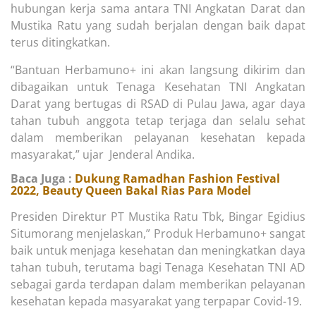
hubungan kerja sama antara TNI Angkatan Darat dan
Mustika Ratu yang sudah berjalan dengan baik dapat
terus ditingkatkan.
“Bantuan Herbamuno+ ini akan langsung dikirim dan
dibagaikan untuk Tenaga Kesehatan TNI Angkatan
Darat yang bertugas di RSAD di Pulau Jawa, agar daya
tahan tubuh anggota tetap terjaga dan selalu sehat
dalam memberikan pelayanan kesehatan kepada
masyarakat,” ujar Jenderal Andika.
Baca Juga :
Dukung Ramadhan Fashion Festival
2022, Beauty Queen Bakal Rias Para Model
Presiden Direktur PT Mustika Ratu Tbk, Bingar Egidius
Situmorang menjelaskan,” Produk Herbamuno+ sangat
baik untuk menjaga kesehatan dan meningkatkan daya
tahan tubuh, terutama bagi Tenaga Kesehatan TNI AD
sebagai garda terdapan dalam memberikan pelayanan
kesehatan kepada masyarakat yang terpapar Covid-19.