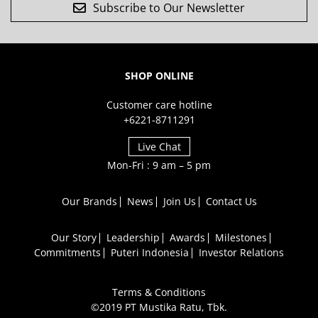
Subscribe to Our Newsletter
SHOP ONLINE
Customer care hotline
+6221-8711291
Live Chat
Mon-Fri : 9 am – 5 pm
Our Brands
News
Join Us
Contact Us
Our Story
Leadership
Awards
Milestones
Commitments
Puteri Indonesia
Investor Relations
Terms & Conditions
©2019 PT Mustika Ratu, Tbk.