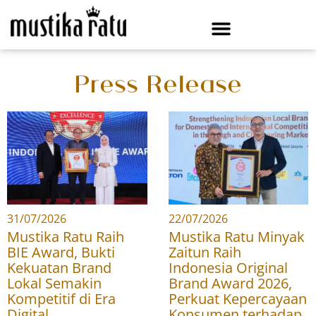
Press Release
31/07/2026
22/07/2026
Mustika Ratu Raih
Mustika Ratu Minyak
BIE Award, Bukti
Zaitun Raih
Kekuatan Brand
Indonesia Original
Lokal Semakin
Brand Award 2026,
Kompetitif di Era
Perkuat Kepercayaan
Digital
Konsumen terhadap