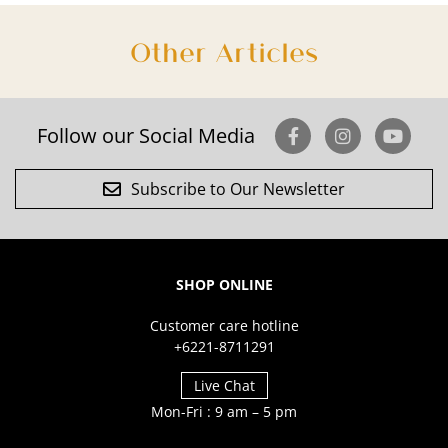
Other Articles
Follow our Social Media
Subscribe to Our Newsletter
SHOP ONLINE
Customer care hotline
+6221-8711291
Live Chat
Mon-Fri : 9 am – 5 pm