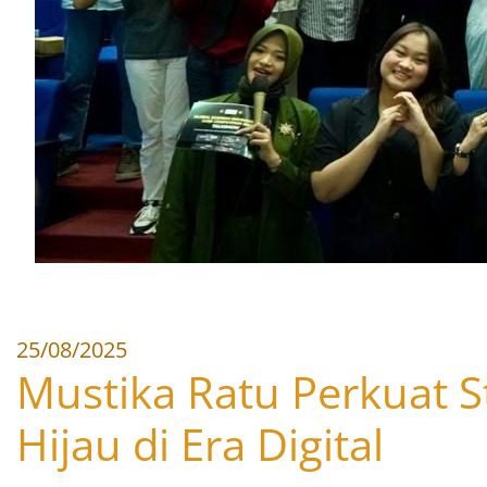
25/08/2025
Mustika Ratu Perkuat St
Hijau di Era Digital