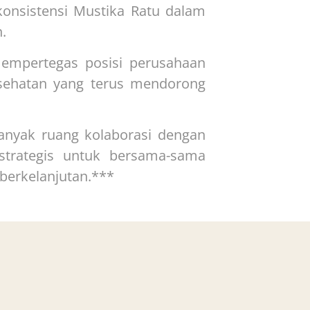
 konsistensi Mustika Ratu dalam
.
mempertegas posisi perusahaan
kesehatan yang terus mendorong
anyak ruang kolaborasi dengan
strategis untuk bersama-sama
berkelanjutan.***