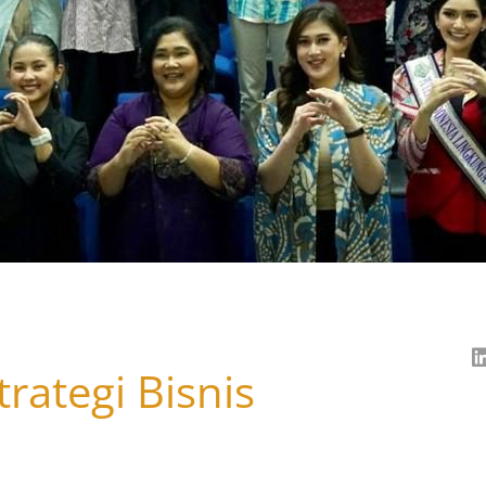
rategi Bisnis