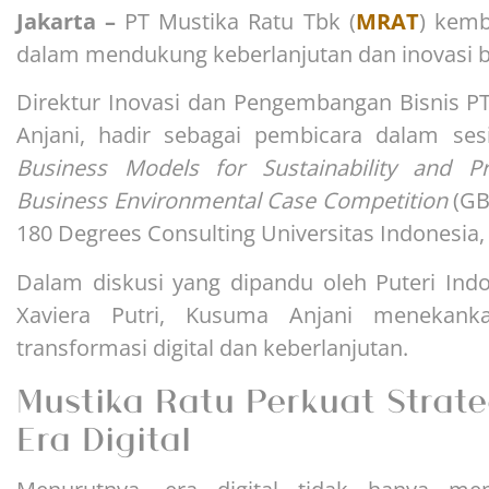
Jakarta –
PT Mustika Ratu Tbk (
MRAT
) kem
dalam mendukung keberlanjutan dan inovasi bisn
Direktur Inovasi dan Pengembangan Bisnis P
Anjani, hadir sebagai pembicara dalam ses
Business Models for Sustainability and Prof
Business Environmental Case Competition
(GB
180 Degrees Consulting Universitas Indonesia, 
Dalam diskusi yang dipandu oleh Puteri Indo
Xaviera Putri, Kusuma Anjani menekanka
transformasi digital dan keberlanjutan.
Mustika Ratu Perkuat Strateg
Era Digital