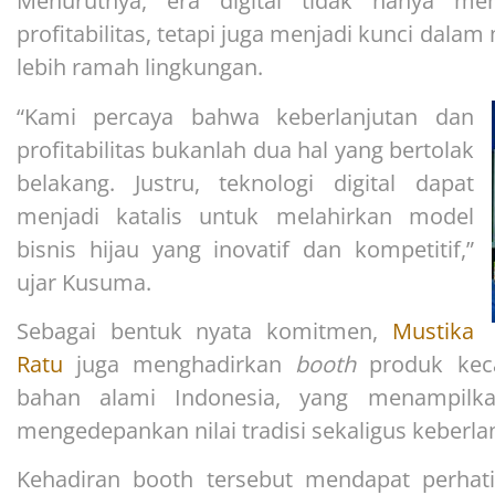
Menurutnya, era digital tidak hanya me
profitabilitas, tetapi juga menjadi kunci dala
lebih ramah lingkungan.
“Kami percaya bahwa keberlanjutan dan
profitabilitas bukanlah dua hal yang bertolak
belakang. Justru, teknologi digital dapat
menjadi katalis untuk melahirkan model
bisnis hijau yang inovatif dan kompetitif,”
ujar Kusuma.
Sebagai bentuk nyata komitmen,
Mustika
Ratu
juga menghadirkan
booth
produk keca
bahan alami Indonesia, yang menampilk
mengedepankan nilai tradisi sekaligus keberla
Kehadiran booth tersebut mendapat perhat