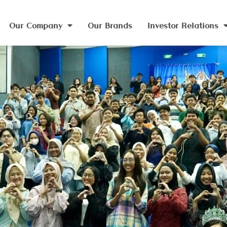
Our Company
Our Brands
Investor Relations