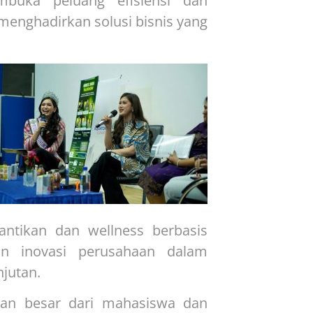
mbuka peluang efisiensi dan
m menghadirkan solusi bisnis yang
ntikan dan wellness berbasis
an inovasi perusahaan dalam
njutan.
ian besar dari mahasiswa dan