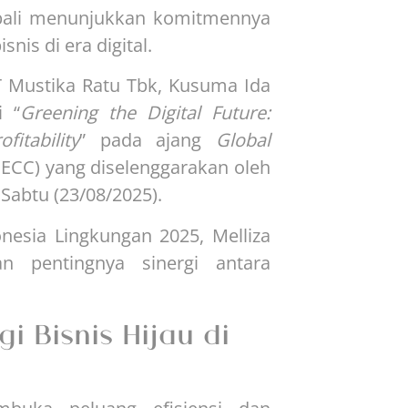
bali menunjukkan komitmennya
is di era digital.
T Mustika Ratu Tbk, Kusuma Ida
i “
Greening the Digital Future:
itability
” pada ajang
Global
ECC) yang diselenggarakan oleh
Sabtu (23/08/2025).
nesia Lingkungan 2025, Melliza
n pentingnya sinergi antara
i Bisnis Hijau di