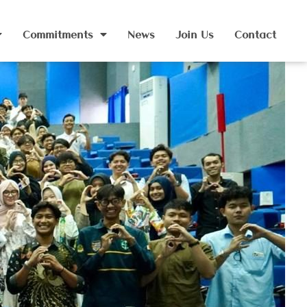
Commitments
News
Join Us
Contact