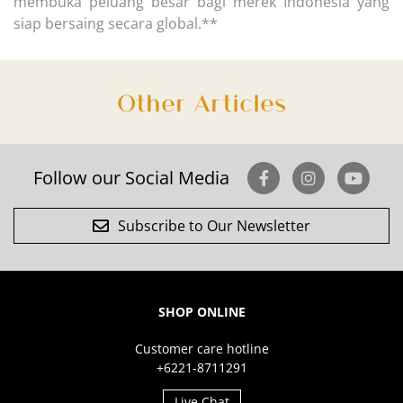
membuka peluang besar bagi merek Indonesia yang
siap bersaing secara global.**
Other Articles
Follow our Social Media
Subscribe to Our Newsletter
SHOP ONLINE
Customer care hotline
+6221-8711291
Live Chat