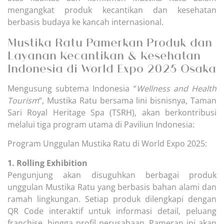
mengangkat produk kecantikan dan kesehatan
berbasis budaya ke kancah internasional.
Mustika Ratu Pamerkan Produk dan
Layanan Kecantikan & Kesehatan
Indonesia di World Expo 2025 Osaka
Mengusung subtema Indonesia “
Wellness and Health
Tourism
“, Mustika Ratu bersama lini bisnisnya, Taman
Sari Royal Heritage Spa (TSRH), akan berkontribusi
melalui tiga program utama di Paviliun Indonesia:
Program Unggulan Mustika Ratu di World Expo 2025:
1. Rolling Exhibition
Pengunjung akan disuguhkan berbagai produk
unggulan Mustika Ratu yang berbasis bahan alami dan
ramah lingkungan. Setiap produk dilengkapi dengan
QR Code interaktif untuk informasi detail, peluang
franchise, hingga profil perusahaan. Pameran ini akan