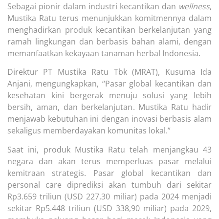
Sebagai pionir dalam industri kecantikan dan
wellness
,
Mustika Ratu terus menunjukkan komitmennya dalam
menghadirkan produk kecantikan berkelanjutan yang
ramah lingkungan dan berbasis bahan alami, dengan
memanfaatkan kekayaan tanaman herbal Indonesia.
Direktur PT Mustika Ratu Tbk (MRAT), Kusuma Ida
Anjani, mengungkapkan, “Pasar global kecantikan dan
kesehatan kini bergerak menuju solusi yang lebih
bersih, aman, dan berkelanjutan. Mustika Ratu hadir
menjawab kebutuhan ini dengan inovasi berbasis alam
sekaligus memberdayakan komunitas lokal.”
Saat ini, produk Mustika Ratu telah menjangkau 43
negara dan akan terus memperluas pasar melalui
kemitraan strategis. Pasar global kecantikan dan
personal care diprediksi akan tumbuh dari sekitar
Rp3.659 triliun (USD 227,30 miliar) pada 2024 menjadi
sekitar Rp5.448 triliun (USD 338,90 miliar) pada 2029,