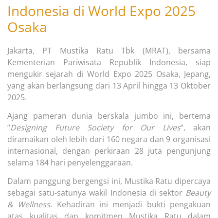
Indonesia di World Expo 2025
Osaka
Jakarta, PT Mustika Ratu Tbk (MRAT), bersama
Kementerian Pariwisata Republik Indonesia, siap
mengukir sejarah di World Expo 2025 Osaka, Jepang,
yang akan berlangsung dari 13 April hingga 13 Oktober
2025.
Ajang pameran dunia berskala jumbo ini, bertema
“
Designing Future Society for Our Lives
“, akan
diramaikan oleh lebih dari 160 negara dan 9 organisasi
internasional, dengan perkiraan 28 juta pengunjung
selama 184 hari penyelenggaraan.
Dalam panggung bergengsi ini, Mustika Ratu dipercaya
sebagai satu-satunya wakil Indonesia di sektor
Beauty
& Wellness
. Kehadiran ini menjadi bukti pengakuan
atas kualitas dan komitmen Mustika Ratu dalam