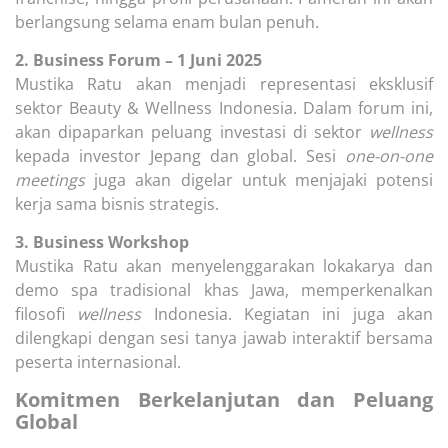
berlangsung selama enam bulan penuh.
2. Business Forum – 1 Juni 2025
Mustika Ratu akan menjadi representasi eksklusif
sektor Beauty & Wellness Indonesia. Dalam forum ini,
akan dipaparkan peluang investasi di sektor
wellness
kepada investor Jepang dan global. Sesi
one-on-one
meetings
juga akan digelar untuk menjajaki potensi
kerja sama bisnis strategis.
3. Business Workshop
Mustika Ratu akan menyelenggarakan lokakarya dan
demo spa tradisional khas Jawa, memperkenalkan
filosofi
wellness
Indonesia. Kegiatan ini juga akan
dilengkapi dengan sesi tanya jawab interaktif bersama
peserta internasional.
Komitmen Berkelanjutan dan Peluang
Global