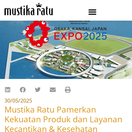
30/05/2025
Mustika Ratu Pamerkan
Kekuatan Produk dan Layanan
Kecantikan & Kesehatan