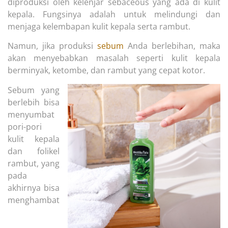
diproduksi oleh kelenjar sebaceous yang ada di kulit
kepala. Fungsinya adalah untuk melindungi dan
menjaga kelembapan kulit kepala serta rambut.
Namun, jika produksi
sebum
Anda berlebihan, maka
akan menyebabkan masalah seperti kulit kepala
berminyak, ketombe, dan rambut yang cepat kotor.
Sebum yang
berlebih bisa
menyumbat
pori-pori
kulit kepala
dan folikel
rambut, yang
pada
akhirnya bisa
menghambat