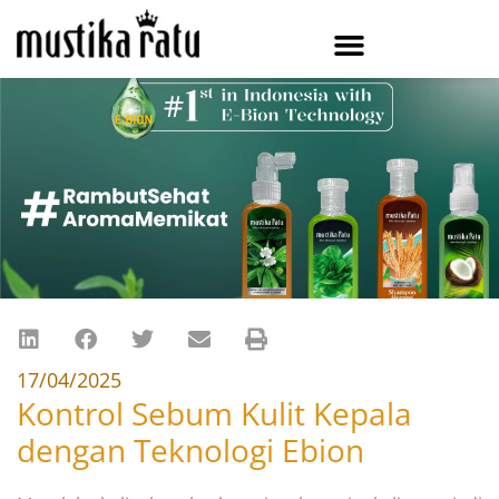
17/04/2025
Kontrol Sebum Kulit Kepala
dengan Teknologi Ebion