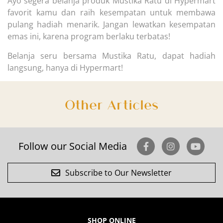
Ayo segera belanja produk Mustika Ratu di Hypermart
favorit kamu dan raih kesempatan untuk membawa
pulang hadiah menarik. Jangan lewatkan kesempatan
emas ini, karena program berlaku terbatas!
Belanja seru bersama Mustika Ratu, dapat hadiah
langsung, hanya di Hypermart!
Other Articles
Follow our Social Media
Subscribe to Our Newsletter
SHOP ONLINE