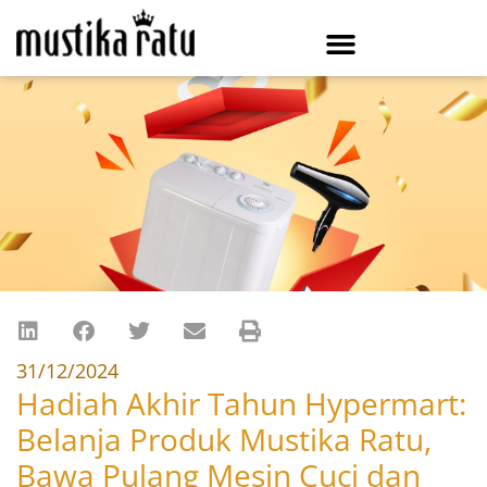
31/12/2024
Hadiah Akhir Tahun Hypermart:
Belanja Produk Mustika Ratu,
Bawa Pulang Mesin Cuci dan