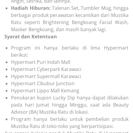
Angin, Setrika, dan lainnya.
Hadiah Hiburan:
Talenan Set, Tumbler Mug, hingga
berbagai produk perawatan kecantikan dari Mustika
Ratu seperti Brightening Bengkoang Facial Wash,
Masker Bengkoang, dan masih banyak lagi.
Syarat dan Ketentuan
Program ini hanya berlaku di lima Hypermart
berikut:
Hypermart Puri Indah Mall
Hypermart Cyberpark Karawaci
Hypermart Supermall Karawaci
Hypermart Cibubur Junction
Hypermart Lippo Mall Kemang
Penukaran kupon Lucky Dip hanya dapat dilakukan
pada hari Jumat hingga Minggu, saat ada Beauty
Advisor (BA) Mustika Ratu di lokasi.
Program hanya berlaku untuk pembelian produk
Mustika Ratu di toko-toko yang berpartisipasi.