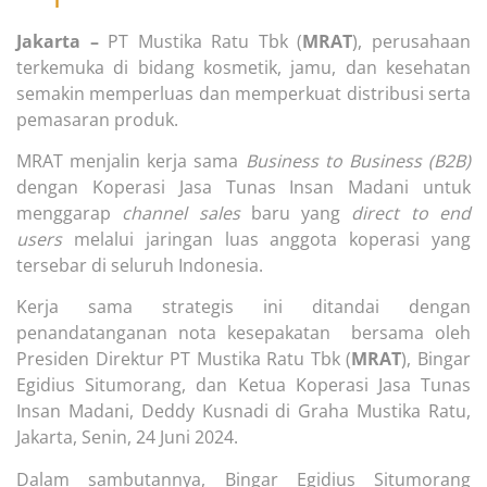
Jakarta –
PT Mustika Ratu Tbk (
MRAT
), perusahaan
terkemuka di bidang kosmetik, jamu, dan kesehatan
semakin memperluas dan memperkuat distribusi serta
pemasaran produk.
MRAT menjalin kerja sama
Business to Business (B2B)
dengan Koperasi Jasa Tunas Insan Madani untuk
menggarap
channel sales
baru yang
direct to end
users
melalui jaringan luas anggota koperasi yang
tersebar di seluruh Indonesia.
Kerja sama strategis ini ditandai dengan
penandatanganan nota kesepakatan bersama oleh
Presiden Direktur PT Mustika Ratu Tbk (
MRAT
), Bingar
Egidius Situmorang, dan Ketua Koperasi Jasa Tunas
Insan Madani, Deddy Kusnadi di Graha Mustika Ratu,
Jakarta, Senin, 24 Juni 2024.
Dalam sambutannya, Bingar Egidius Situmorang