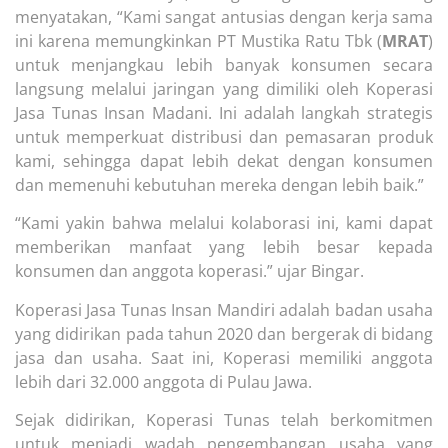
menyatakan, “Kami sangat antusias dengan kerja sama
ini karena memungkinkan PT Mustika Ratu Tbk (
MRAT
)
untuk menjangkau lebih banyak konsumen secara
langsung melalui jaringan yang dimiliki oleh Koperasi
Jasa Tunas Insan Madani. Ini adalah langkah strategis
untuk memperkuat distribusi dan pemasaran produk
kami, sehingga dapat lebih dekat dengan konsumen
dan memenuhi kebutuhan mereka dengan lebih baik.”
“Kami yakin bahwa melalui kolaborasi ini, kami dapat
memberikan manfaat yang lebih besar kepada
konsumen dan anggota koperasi.” ujar Bingar.
Koperasi Jasa Tunas Insan Mandiri adalah badan usaha
yang didirikan pada tahun 2020 dan bergerak di bidang
jasa dan usaha. Saat ini, Koperasi memiliki anggota
lebih dari 32.000 anggota di Pulau Jawa.
Sejak didirikan, Koperasi Tunas telah berkomitmen
untuk menjadi wadah pengembangan usaha yang