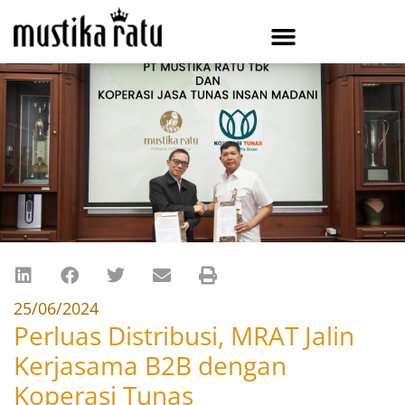
25/06/2024
Perluas Distribusi, MRAT Jalin
Kerjasama B2B dengan
Koperasi Tunas