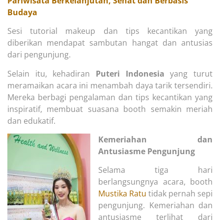
Pariwisata Berkelanjutan, Sehat dan Berbasis
Budaya
Sesi tutorial makeup dan tips kecantikan yang
diberikan mendapat sambutan hangat dan antusias
dari pengunjung.
Selain itu, kehadiran
Puteri Indonesia
yang turut
meramaikan acara ini menambah daya tarik tersendiri.
Mereka berbagi pengalaman dan tips kecantikan yang
inspiratif, membuat suasana booth semakin meriah
dan edukatif.
Kemeriahan dan
Antusiasme Pengunjung
Selama tiga hari
berlangsungnya acara, booth
Mustika Ratu
tidak pernah sepi
pengunjung. Kemeriahan dan
antusiasme terlihat dari