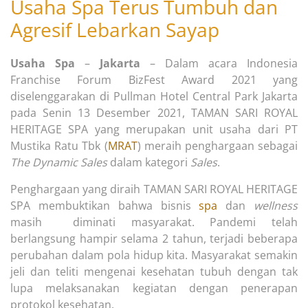
Usaha Spa Terus Tumbuh dan
Agresif Lebarkan Sayap
Usaha Spa
–
Jakarta
– Dalam acara Indonesia
Franchise Forum BizFest Award 2021 yang
diselenggarakan di Pullman Hotel Central Park Jakarta
pada Senin 13 Desember 2021, TAMAN SARI ROYAL
HERITAGE SPA yang merupakan unit usaha dari PT
Mustika Ratu Tbk (
MRAT
) meraih penghargaan sebagai
The Dynamic Sales
dalam kategori
Sales
.
Penghargaan yang diraih TAMAN SARI ROYAL HERITAGE
SPA membuktikan bahwa bisnis
spa
dan
wellness
masih diminati masyarakat. Pandemi telah
berlangsung hampir selama 2 tahun, terjadi beberapa
perubahan dalam pola hidup kita. Masyarakat semakin
jeli dan teliti mengenai kesehatan tubuh dengan tak
lupa melaksanakan kegiatan dengan penerapan
protokol kesehatan.