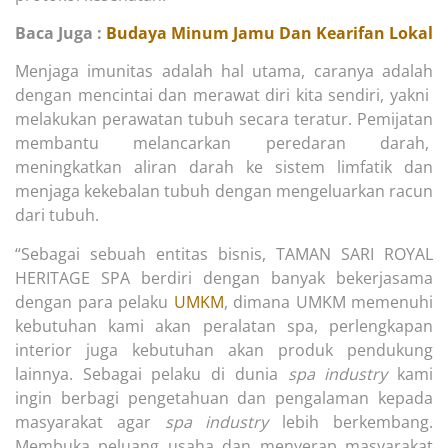
Baca Juga :
Budaya Minum Jamu Dan Kearifan Lokal
Menjaga imunitas adalah hal utama, caranya adalah
dengan mencintai dan merawat diri kita sendiri, yakni
melakukan perawatan tubuh secara teratur. Pemijatan
membantu melancarkan peredaran darah,
meningkatkan aliran darah ke sistem limfatik dan
menjaga kekebalan tubuh dengan mengeluarkan racun
dari tubuh.
“Sebagai sebuah entitas bisnis, TAMAN SARI ROYAL
HERITAGE SPA berdiri dengan banyak bekerjasama
dengan para pelaku
UMKM
, dimana UMKM memenuhi
kebutuhan kami akan peralatan spa, perlengkapan
interior juga kebutuhan akan produk pendukung
lainnya. Sebagai pelaku di dunia
spa industry
kami
ingin berbagi pengetahuan dan pengalaman kepada
masyarakat agar
spa industry
lebih berkembang.
Membuka peluang usaha dan menyerap masyarakat