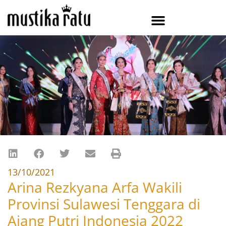
13/10/2021
Arina Rezkyana Arfa Wakili
Provinsi Sulawesi Tenggara di
Ajang Putri Indonesia 2022