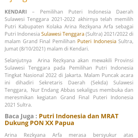
KENDARI
– Pemilihan Puteri Indonesia Daerah
Sulawesi Tenggara 2021-2022 akhirnya telah memilih
Putri Kabupaten Kolaka Arina Rezkyana Arfa sebagai
Putri Indonesia
Sulawesi Tenggara
(Sultra) 2021/2022 di
malam Grand Final Pemilihan
Puteri Indonesia
Sultra,
Jumat (8/10/2021) malam di Kendari.
Selanjutnya Arina Rezkyana akan mewakili Provinsi
Sulawesi Tenggara pada Pemilihan Putri Indonesia
Tingkat Nasional 2022 di Jakarta. Malam Puncak acara
ini dihadiri Sekretaris Daerah (Sekda) Sulawesi
Tenggara, Nur Endang Abbas sekaligus membuka dan
meresmikan kegiatan Grand Final Puteri Indonesia
2021 Sultra.
Baca Juga :
Putri Indonesia dan MRAT
Dukung PON XX Papua
Arina Rezkyana Arfa merasa bersyukur atas