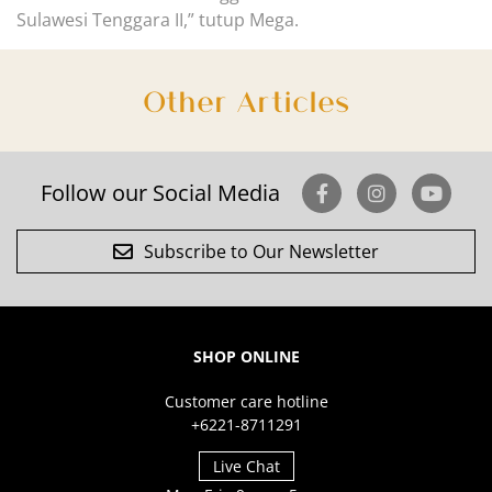
Sulawesi Tenggara II,” tutup Mega.
Other Articles
Follow our Social Media
Subscribe to Our Newsletter
SHOP ONLINE
Customer care hotline
+6221-8711291
Live Chat