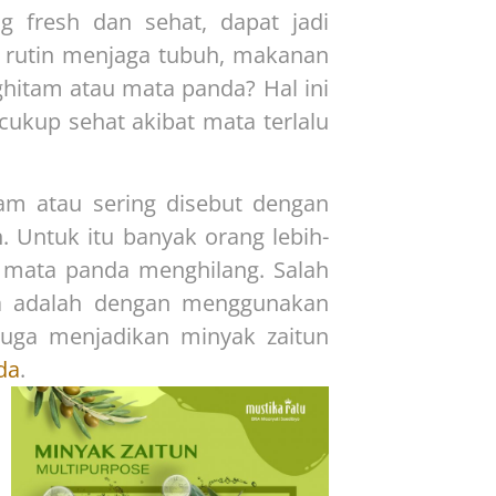
g fresh dan sehat, dapat jadi
 rutin menjaga tubuh, makanan
hitam atau mata panda? Hal ini
ukup sehat akibat mata terlalu
am atau sering disebut dengan
Untuk itu banyak orang lebih-
mata panda menghilang. Salah
a adalah dengan menggunakan
juga menjadikan minyak zaitun
da
.