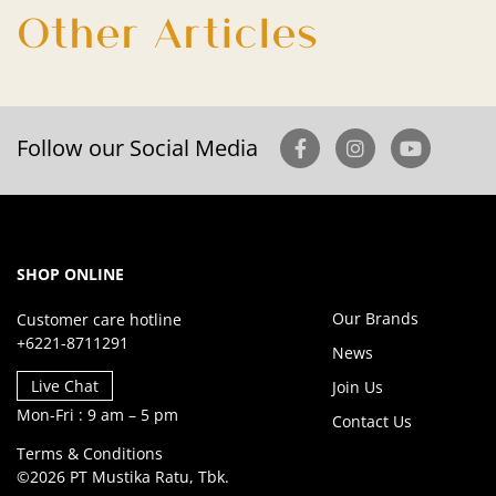
Other Articles
Follow our Social Media
SHOP ONLINE
Our Brands
Customer care hotline
+6221-8711291
News
Live Chat
Join Us
Mon-Fri : 9 am – 5 pm
Contact Us
Terms & Conditions
©2026 PT Mustika Ratu, Tbk.