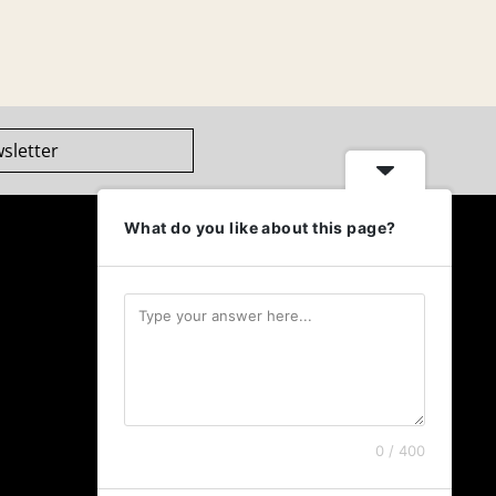
sletter
What do you like about this page?
0 / 400