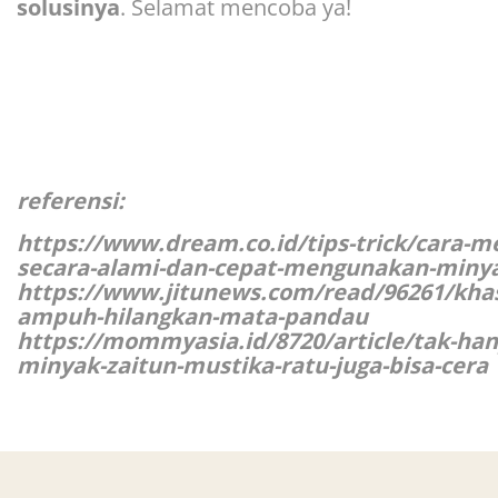
solusinya
. Selamat mencoba ya!
referensi:
https://www.dream.co.id/tips-trick/cara-
secara-alami-dan-cepat-mengunakan-minya
https://www.jitunews.com/read/96261/khas
ampuh-hilangkan-mata-pandau
https://mommyasia.id/8720/article/tak-ha
minyak-zaitun-mustika-ratu-juga-bisa-cera