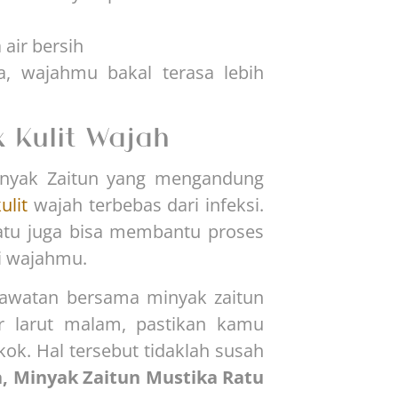
air bersih
a, wajahmu bakal terasa lebih
 Kulit Wajah
nyak Zaitun yang mengandung
ulit
wajah terbebas dari infeksi.
Ratu juga bisa membantu proses
i wajahmu.
rawatan bersama minyak zaitun
dur larut malam, pastikan kamu
ok. Hal tersebut tidaklah susah
 Minyak Zaitun Mustika Ratu