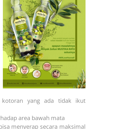
kotoran yang ada tidak ikut
erhadap area bawah mata
bisa menyerap secara maksimal