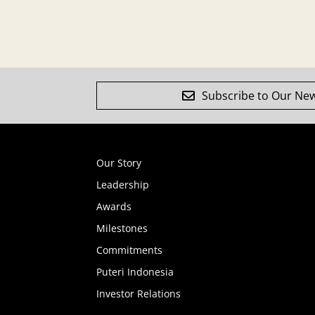
Subscribe to Our New
Our Story
Leadership
Awards
Milestones
Commitments
Puteri Indonesia
Investor Relations