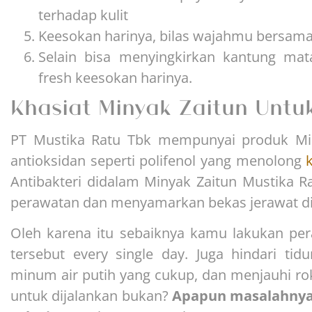
terhadap kulit
Keesokan harinya, bilas wajahmu bersama 
Selain bisa menyingkirkan kantung mat
fresh keesokan harinya.
Khasiat Minyak Zaitun Untuk
PT Mustika Ratu Tbk mempunyai produk Mi
antioksidan seperti polifenol yang menolong
k
Antibakteri didalam Minyak Zaitun Mustika 
perawatan dan menyamarkan bekas jerawat d
Oleh karena itu sebaiknya kamu lakukan pe
tersebut every single day. Juga hindari ti
minum air putih yang cukup, dan menjauhi rok
untuk dijalankan bukan?
Apapun masalahnya,