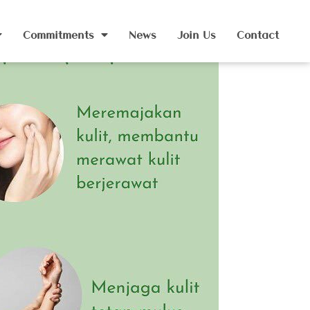
Commitments
News
Join Us
Contact