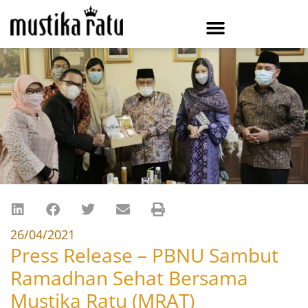
26/04/2021
Press Release – PBNU Sambut
Ramadhan Sehat Bersama
Mustika Ratu (MRAT)