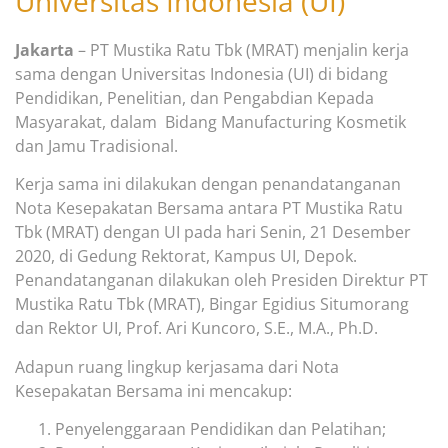
Universitas Indonesia (UI)
Jakarta
– PT Mustika Ratu Tbk (MRAT) menjalin kerja
sama dengan Universitas Indonesia (UI) di bidang
Pendidikan, Penelitian, dan Pengabdian Kepada
Masyarakat, dalam Bidang Manufacturing Kosmetik
dan Jamu Tradisional.
Kerja sama ini dilakukan dengan penandatanganan
Nota Kesepakatan Bersama antara PT Mustika Ratu
Tbk (MRAT) dengan UI pada hari Senin, 21 Desember
2020, di Gedung Rektorat, Kampus UI, Depok.
Penandatanganan dilakukan oleh Presiden Direktur PT
Mustika Ratu Tbk (MRAT), Bingar Egidius Situmorang
dan Rektor UI, Prof. Ari Kuncoro, S.E., M.A., Ph.D.
Adapun ruang lingkup kerjasama dari Nota
Kesepakatan Bersama ini mencakup:
Penyelenggaraan Pendidikan dan Pelatihan;