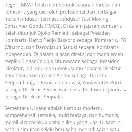
negeri. MRAT telah membentuk susunan direksi dan
komisaris yang diisi oleh profesional dari berbagai
macam industri termasuk industri Fast Moving
Consumer Goods (FMCG). Di dalam jajaran komisaris
telah ditunjuk Djoko Ramiadji sebagai Presiden
Komisaris, Haryo Tedjo Baskoro sebagai Komisaris, FG
Winarno, dan Darodjatun Sanusi sebagai Komisaris
Independen. Di dalam jajaran direksi dan manajemen
terpilih Bingar Egidius Situmorang sebagai Presiden
Direktur, Jodi Andrea Suryokusumo sebagai Direktur
Keuangan, Kusuma Ida Anjani sebagai Direktur
Pengembangan Bisnis dan Inovasi, Yuniastuti K Putri
sebagai Direktur Pemasaran, serta Pelitawan Tjandrasa
sebagai Direktur Penjualan.
Sementara UI yang adalah kampus modern,
komprehensif, terbuka, multi budaya, dan humanis,
memiliki mencakup disiplin ilmu yang luas. UI saat ini
secara simultan selalu berusaha menjadi salah satu