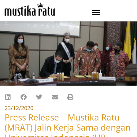
23/12/2020
Press Release – Mustika Ratu
(MRAT) Jalin Kerja Sama dengan