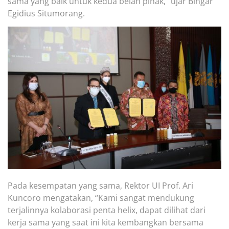
sama yang baik untuk kedua belah pihak,” ujar Bingar
Egidius Situmorang.
Pada kesempatan yang sama, Rektor UI Prof. Ari
Kuncoro mengatakan, “Kami sangat mendukung
terjalinnya kolaborasi penta helix, dapat dilihat dari
kerja sama yang saat ini kita kembangkan bersama