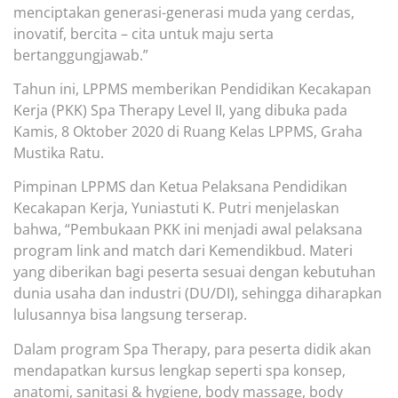
menciptakan generasi-generasi muda yang cerdas,
inovatif, bercita – cita untuk maju serta
bertanggungjawab.
”
Tahun ini, LPPMS memberikan Pendidikan Kecakapan
Kerja (PKK) Spa Therapy Level II, yang dibuka pada
Kamis, 8 Oktober 2020 di Ruang Kelas LPPMS, Graha
Mustika Ratu.
Pimpinan
LPPMS dan Ketua Pelaksana Pendidikan
Kecakapan Kerja, Yuniastuti K. Putri menjelaskan
bahwa, “Pembukaan PKK ini menjadi awal pelaksana
program link and match dari Kemendikbud. Materi
yang diberikan bagi peserta sesuai dengan kebutuhan
dunia usaha dan industri (DU/DI), sehingga diharapkan
lulusannya bisa langsung terserap.
Dalam program Spa Therapy, para peserta didik akan
mendapatkan kursus lengkap seperti spa konsep,
anatomi, sanitasi & hygiene, body massage, body