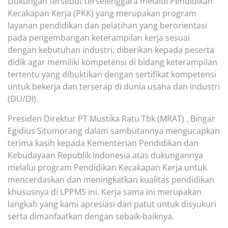
Dukungan tersebut terselenggara melalui Pendidikan
Kecakapan Kerja (PKK) yang merupakan program
layanan pendidikan dan pelatihan yang berorientasi
pada pengembangan keterampilan kerja sesuai
dengan kebutuhan industri, diberikan kepada
peserta
didik agar
memiliki kompetensi di bidang keterampilan
tertentu yang dibuktikan dengan sertifikat kompetensi
untuk bekerja dan terserap di dunia usaha dan industri
(DU/DI).
Presiden Direktur PT Mustika Ratu Tbk (MRAT) , Bingar
Egidius Situmorang dalam sambutannya
mengucapkan
terima kasih kepada Kementerian Pendidikan dan
Kebudayaan Republik Indonesia atas dukungannya
melalui program Pendidikan Kecakapan Kerja untuk
mencerdaskan dan meningkatkan kualitas pendidikan
khususnya di LPPMS ini. Kerja sama ini merupakan
langkah yang kami apresiasi dan patut untuk disyukuri
serta dimanfaatkan dengan sebaik-baiknya.