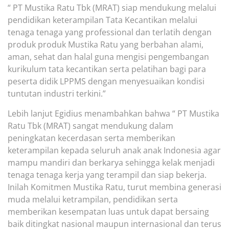
“
PT Mustika Ratu Tbk
(MRAT)
siap mendukung melalui
pendidikan keterampilan Tata Kecantikan melalui
tenaga tenaga yang professional dan terlatih dengan
produk produk Mustika Ratu yang berbahan alami,
aman, sehat dan halal guna mengisi pengembangan
kurikulum tata kecantikan serta pelatihan bagi para
peserta didik LPPMS dengan menyesuaikan kondisi
tuntutan industri terkini.
”
Lebih lanjut Egidius menambahkan
bahwa
“
PT Mustika
Ratu Tbk
(MRAT)
sangat mendukung dalam
peningkatan kecerdasan serta memberikan
keterampilan kepada seluruh anak anak Indonesia agar
mampu mandiri dan berkarya sehingga kelak menjadi
tenaga tenaga kerja yang terampil dan siap bekerja.
Inilah Komitmen Mustika Ratu, turut membina generasi
muda melalui ketrampilan, pendidikan serta
memberikan kesempatan luas untuk dapat bersaing
baik ditingkat nasional maupun internasional dan terus