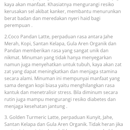
kaya akan manfaat. Khasiatnya mengurangi resiko
kerusakan sel akibat kanker, membantu menurunkan
berat badan dan meredakan nyeri haid bagi
perempuan .
2.Coco Pandan Latte, perpaduan rasa antara Jahe
Merah, Kopi, Santan Kelapa, Gula
Aren Organik dan
Pandan memberikan rasa yang sangat unik dan
nikmat. Minuman yang tidak hanya menyegarkan
namun juga menyehatkan untuk tubuh, kaya akan zat
zat yang dapat meningkatkan dan menjaga stamina
secara alami. Minuman ini mempunyai manfaat yang
s
ama dengan kopi biasa yaitu menghilangkan rasa
kantuk dan menetralisir stress. Bila diminum secara
rutin juga mampu mengurangi resiko diabetes dan
menjaga kesehatan jantung .
3. Golden Turmeric Latte, perpaduan Kunyit, Jahe,
Santan Kelapa dan Gula Aren Or
ganik. Tidak heran jika