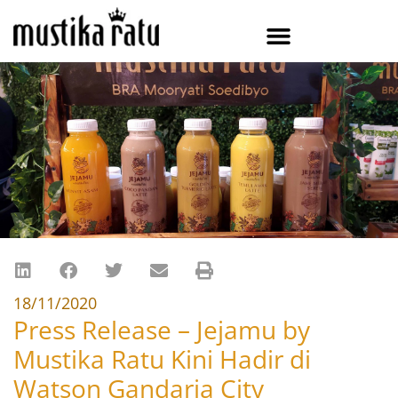
18/11/2020
Press Release – Jejamu by
Mustika Ratu Kini Hadir di
Watson Gandaria City