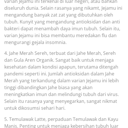
varian Jejamu ini terkenal di luar negeri, atau bahkan
diseluruh dunia. Selain rasanya yang nikamt, Jejamu ini
mengandung banyak zat zat yang dibutuhkan oleh
tubuh. Kunyit yang mengandung antioksidan dan anti
bakteri dapat menambah
daya imun tubuh. Selain itu,
varian Jejamu ini bisa membantu meredakan flu dan
mengurangi gejala insomnia.
4. Jahe Merah Sereh, terbuat dari Jahe Merah, Sereh
dan Gula Aren Organik. Sangat baik untuk menjaga
kesehatan dalam kondisi apapun, terutama dite
ngah
pandemi seperti ini. Jumlah antioksidan dalam Jahe
Merah yang terkandung dalam varian Jejamu ini lebih
tinggi dibandingkan Jahe biasa yang akan
meningkatkan imun dan melindungi tubuh dari virus.
Selain itu rasanya yang menyegarkan, sangat nikmat
unt
uk dikosumsi sehari hari.
5. Temulawak Latte, perpaduan Temulawak dan Kayu
Manis. Penting untuk menjaga kebersihan tubuh luar