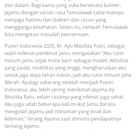
dan dalam. Bagi kamu yang suka berwisata kuliner,
Jejamu dengan varian rasa Temulawak Latte mampu
menjaga hatimu dari bakteri da
n racun yang
menggangu kesehatan. Selain itu, rempah Temulawak
bisa mengatasi masalah pencernaan.
Puteri Indonesia 2020, Rr. Ayu Maulida Putri, sebagai
wakil milenial penikmat jamu mengatakan “Aku rutin
minum jamu sejak mulai karir sebagai model. Aktivit
as
yang padat, mobilitas yang tinggi, mengharuskan aku
untuk jaga daya tahan tubuh, jadi aku rutin minum Jahe
Merah. Apalagi sekarang setelah menjadi Puteri
Indonesia, aku lebih sering menikmati Jejamu by
Mustika Ratu, selain rasanya yang nikmat juga sehat
.
Aku juga udah beberapa kali ini ikut Jamu Barista
mengolah Jejamu jadi minuman yang enak dan
kekinian,” terang Ayuma saat diminta pendapatnya
tentang Jejamu.