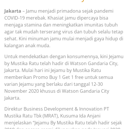
Jakarta
–
Jamu menjadi primadona sejak pandemi
COVID-19 merebak. Khasiat jamu dipercaya bisa
menjaga
stamina
dan
meningkatkan
imunitas tubuh
agar tak mudah terserang virus dan tubuh selalu tetap
sehat
.
Kini minuman jamu mulai menjadi gaya hidup di
kalangan anak mud
a.
Untuk mendekatkan dengan konsumennya, kini Jejamu
by Mustika Ratu telah hadir di Watson Gandaria City,
Jakarta. Mulai hari ini Jejamu by Mustika Ratu
memberikan Promo Buy 1 Get 1 free untuk semua
varian Jejamu yang berlaku dari tanggal 12-30
November
2020 khusus di Watson Gandaria City
Jakarta.
Direktur Business Development & Innovation PT
Mustika Ratu Tbk (MRAT), Kusuma Ida Anjani
menjelaskan “Jejamu By Mustika Ratu telah hadir sejak