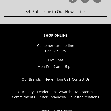
Subscribe to Our Newsletter
SHOP ONLINE
Customer care hotline
+6221-8711291
Live Chat
Mon-Fri : 9 am – 5 pm
Our Brands
News
Join Us
Contact Us
Our Story
Leadership
Awards
Milestones
Commitments
Puteri Indonesia
Investor Relations
Terms & Conditions