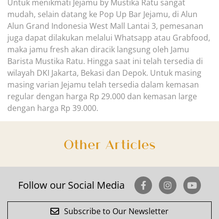
Untuk menikmati Jejamu by Mustika Ratu sangat
mudah, selain datang ke Pop Up Bar Jejamu,
di
Alun
Alun
Grand Indonesia West Mall Lantai 3
,
pemesanan
juga dapat dilakukan melalui Wh
atsapp atau Grabfood,
maka jamu fresh akan diracik langsung oleh Jamu
Barista Mustika Ratu. Hingga saat ini telah tersedia di
wilayah DKI Jakarta, Bekasi dan Depok.
Untuk masing
masing varian Jejamu telah tersedia dalam kemasan
regular dengan harga Rp 29.0
00 dan kemasan large
dengan harga Rp 39.000.
Other Articles
Follow our Social Media
Subscribe to Our Newsletter