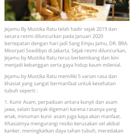
Jejamu By Mustika Ratu telah
hadir sejak 2019 dan
secara resmi diluncurkan pada Januari 2020
bertepatan dengan hari jadi Sang Empu Jamu, DR. BRA.
Mooryati Soedibyo di Jakarta. S
ejak resmi diluncurkan,
Jejamu
b
y Mustika Ratu terus berkembang dan kini
menjadi kebanggan serta gaya hidup
kaum milenial.
Jejamu by Mustika Ratu memiliki 5 varian rasa dan
khasiat yang sangat bermanfaat untuk kesehatan
tubuh seperti :
1. Kunir Asam, perpaduan antara kunyit dan asam
jawa, selain banyak digemari karena rasanya yang
enak, minuman kunir asam juga
kaya akan manfaat.
Khasiatnya mengurangi resiko kerusakan sel akibat
kanker, meningkatkan daya tahan tubuh, meredakan