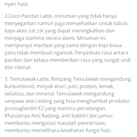
nyeri haid.
2.Coco Pandan Latte, minuman yang tidak hanya
menyegarkan namun juga menyehatkan untuk tubuh,
kaya akan zat zat yang dapat me
ningkatkan dan
menjaga stamina secara alami. Minuman ini
mempunyai manfaat yang sama dengan kopi biasa
yaitu tidak membuat ngantuk. Perpaduan rasa antara
pandan dan kelapa memberikan rasa yang sangat unik
dan nikmat.
3. Temulawak Latte, Rimpang Temulawa
k mengandung
kurkuminoid, minyak atsiri, pati, protein, lemak,
selulosa, dan mineral. Temulawak mengandung
senyawa anti radang yang bisa menghambat produksi
prostaglandin E2 yang memicu peradangan.
Khasiatnya Anti Radang, anti bakteri dan jamur,
membantu m
engatasi masalah pencernaan,
membantu memelihara kesehatan fungsi hati.