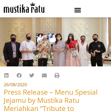
26/08/2020
Press Release – Menu Spesial
Jejamu by Mustika Ratu
Meriahkan “Tribute to