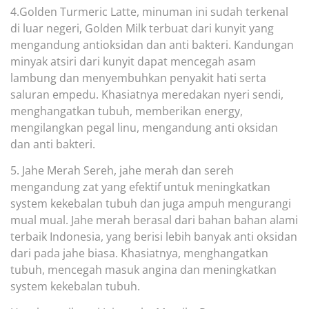
4.Golden Turmeric Latte, minuman ini sudah terkenal
di luar negeri, Golden Milk terbuat dari kunyit yang
mengandung antioksidan dan anti bakteri. Kandungan
minyak atsiri dari kunyit
dapat mencegah asam
lambung dan menyembuhkan penyakit hati serta
saluran empedu. Khasiatnya meredakan nyeri sendi,
menghangatkan tubuh, memberikan energy,
mengilangkan pegal linu, mengandung anti oksidan
dan anti bakteri.
5. Jahe Merah Sereh, jahe merah da
n sereh
mengandung zat yang efektif untuk meningkatkan
system kekebalan tubuh dan juga ampuh mengurangi
mual mual. Jahe merah berasal dari bahan bahan alami
terbaik Indonesia, yang berisi lebih banyak anti oksidan
dari pada jahe biasa. Khasiatnya, menghang
atkan
tubuh, mencegah masuk angina dan meningkatkan
system kekebalan tubuh.