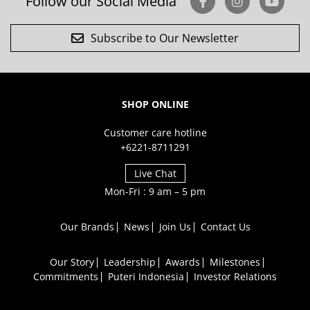
Follow our Social Media
Subscribe to Our Newsletter
SHOP ONLINE
Customer care hotline
+6221-8711291
Live Chat
Mon-Fri : 9 am – 5 pm
Our Brands
News
Join Us
Contact Us
Our Story
Leadership
Awards
Milestones
Commitments
Puteri Indonesia
Investor Relations