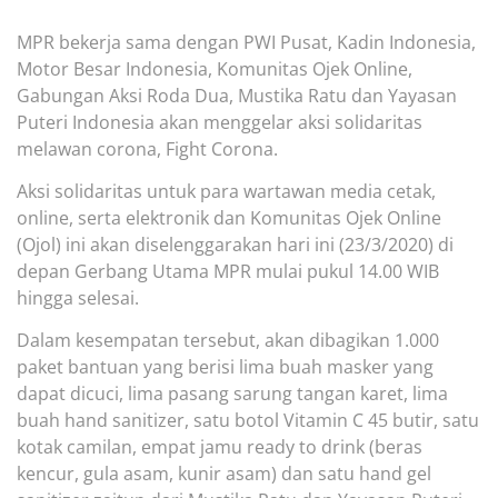
MPR bekerja sama dengan PWI Pusat, Kadin Indonesia,
Motor Besar Indonesia, Komunitas Ojek Online,
Gabungan Aksi Roda Dua, Mustika Ratu dan Yayasan
Puteri Indonesia akan menggelar aksi solidarita
s
melawan corona, Fight Corona.
Aksi solidaritas untuk para wartawan media cetak,
online, serta elektronik dan Komunitas Ojek Online
(Ojol) ini akan diselenggarakan hari ini (23/3/2020) di
depan Gerbang Utama MPR mulai pukul 14.00 WIB
hingga selesai.
Dalam kesempatan tersebut, akan dibagikan 1.000
paket bantuan yang berisi lima buah masker yang
dapat dicuci, lima pasang sarung tangan karet, lima
buah hand sanitizer, satu botol Vitamin C 45 butir, satu
kotak camilan, empat jamu ready to drink (beras
kencur, gula asam, kunir asam) dan satu hand gel