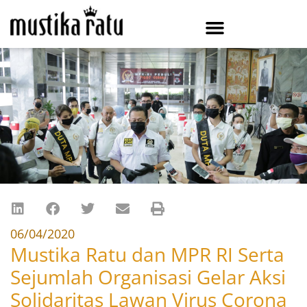
06/04/2020
Mustika Ratu dan MPR RI Serta
Sejumlah Organisasi Gelar Aksi
Solidaritas Lawan Virus Corona