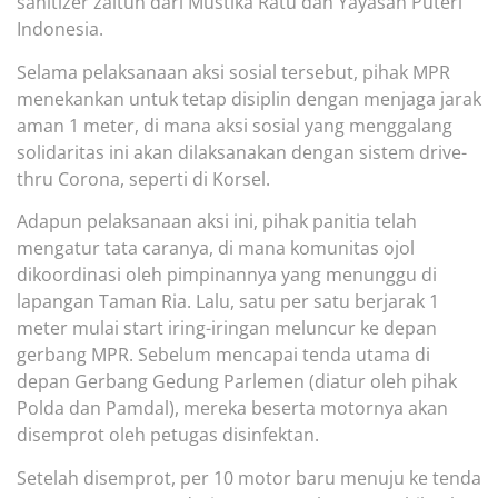
sanitizer zaitun dari Mustika Ratu dan Yayasan Puteri
Indonesia.
Selama pelaksanaan aksi sosial tersebut, pihak MPR
menekankan untuk tetap disiplin dengan menjaga jarak
aman 1 meter, di mana aksi sosial yang menggalang
solidaritas ini akan dilaksanakan dengan sistem drive-
thru Corona, seperti di Korsel.
Adapun pelaksanaan aksi ini, pihak panitia telah
mengatur tata caranya, di mana komunitas ojol
dikoordinasi oleh pimpinannya yang menunggu di
lapangan Taman Ria. Lalu, satu per satu berjarak 1
meter mulai start iring-iringan meluncur ke depan
gerbang MPR. Sebelum mencapai tenda utama di
depan Gerbang Gedung Parlemen (diatur oleh pihak
Polda dan Pamdal), mereka beserta motornya akan
disemprot oleh petugas disinfektan.
Setelah disemprot, per 10 motor baru menuju ke tenda