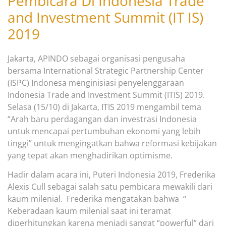
Pembicara Di Indonesia Trade
and Investment Summit (IT IS)
2019
Jakarta, APINDO sebagai organisasi pengusaha
bersama International Strategic Partnership Center
(ISPC) Indonesa menginisiasi penyelenggaraan
Indonesia Trade and Investment Summit (ITIS) 2019.
Selasa (15/10) di Jakarta, ITIS 2019 mengambil tema
“Arah baru perdagangan dan investrasi Indonesia
untuk mencapai pertumbuhan ekonomi yang lebih
tinggi” untuk mengingatkan bahwa reformasi kebijakan
yang tepat akan menghadirikan optimisme.
Hadir dalam acara ini, Puteri Indonesia 2019, Frederika
Alexis Cull sebagai salah satu pembicara mewakili dari
kaum milenial. Frederika mengatakan bahwa “
Keberadaan kaum milenial saat ini teramat
diperhitungkan karena menjadi sangat “powerful” dari