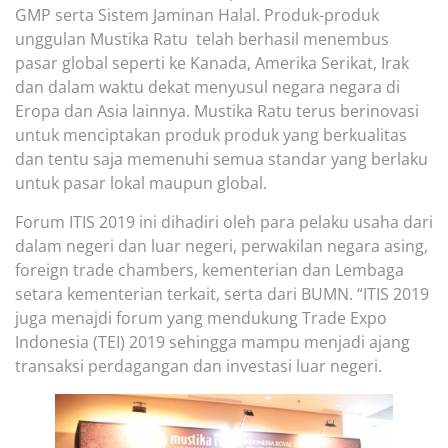
GMP serta Sistem Jaminan Halal. Produk-produk
unggulan Mustika Ratu telah berhasil menembus
pasar global seperti ke Kanada, Amerika Serikat, Irak
dan dalam waktu dekat menyusul negara negara di
Eropa dan Asia lainnya. Mustika Ratu terus berinovasi
untuk menciptakan produk produk yang berkualitas
dan tentu saja memenuhi semua standar yang berlaku
untuk pasar lokal maupun global.
Forum ITIS 2019 ini dihadiri oleh para pelaku usaha dari
dalam negeri dan luar negeri, perwakilan negara asing,
foreign trade chambers, kementerian dan Lembaga
setara kementerian terkait, serta dari BUMN. “ITIS 2019
juga menajdi forum yang mendukung Trade Expo
Indonesia (TEI) 2019 sehingga mampu menjadi ajang
transaksi perdagangan dan investasi luar negeri.