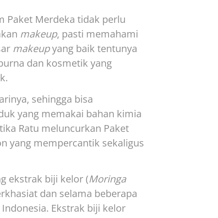
am Paket Merdeka tidak perlu
nakan
makeup
, pasti memahami
sar
makeup
yang baik tentunya
purna dan kosmetik yang
k.
rinya, sehingga bisa
roduk yang memakai bahan kimia
tika Ratu meluncurkan Paket
n yang mempercantik sekaligus
kstrak biji kelor (
Moringa
rkhasiat dan selama beberapa
ndonesia. Ekstrak biji kelor