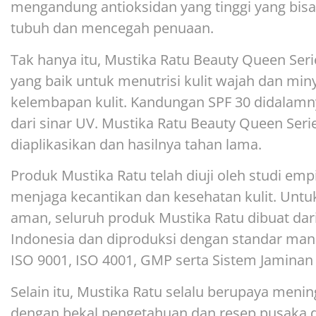
mengandung antioksidan yang tinggi yang bis
tubuh dan mencegah penuaan.
Tak hanya itu, Mustika Ratu Beauty Queen Seri
yang baik untuk menutrisi kulit wajah dan mi
kelembapan kulit. Kandungan SPF 30 didalamny
dari sinar UV. Mustika Ratu Beauty Queen Seri
diaplikasikan dan hasilnya tahan lama.
Produk Mustika Ratu telah diuji oleh studi empi
menjaga kecantikan dan kesehatan kulit. Unt
aman, seluruh produk Mustika Ratu dibuat dar
Indonesia dan diproduksi dengan standar manu
ISO 9001, ISO 4001, GMP serta Sistem Jaminan 
Selain itu, Mustika Ratu selalu berupaya meni
dengan bekal pengetahuan dan resep pusaka da