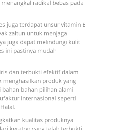
a menangkal radikal bebas pada
es juga terdapat unsur vitamin E
nyak zaitun untuk menjaga
a juga dapat melindungi kulit
es ini pastinya mudah
ris dan terbukti efektif dalam
uk menghasilkan produk yang
i bahan-bahan pilihan alami
faktur internasional seperti
Halal.
ngkatkan kualitas produknya
ri keraton yang telah terbukti