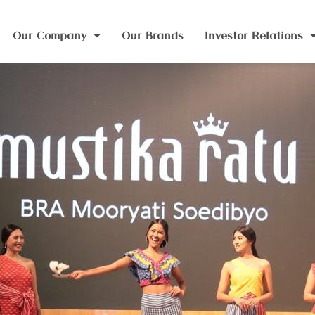
Our Company
Our Brands
Investor Relations