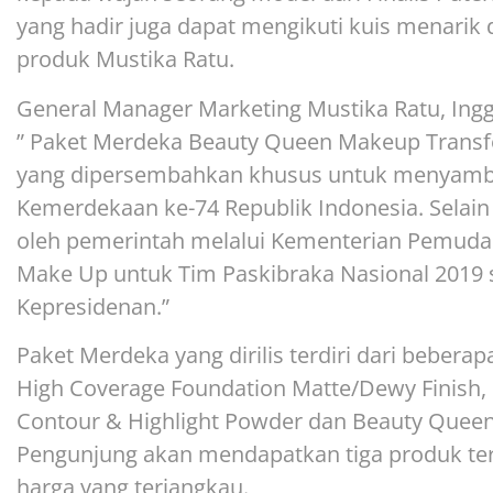
yang hadir juga dapat mengikuti kuis menarik
produk Mustika Ratu.
General Manager Marketing Mustika Ratu, Ing
” Paket Merdeka Beauty Queen Makeup Transf
yang dipersembahkan khusus untuk menyambu
Kemerdekaan ke-74 Republik Indonesia. Selain 
oleh pemerintah melalui Kementerian Pemuda 
Make Up untuk Tim Paskibraka Nasional 2019 s
Kepresidenan.”
Paket Merdeka yang dirilis terdiri dari bebera
High Coverage Foundation Matte/Dewy Finish,
Contour & Highlight Powder dan Beauty Queen 
Pengunjung akan mendapatkan tiga produk te
harga yang terjangkau.