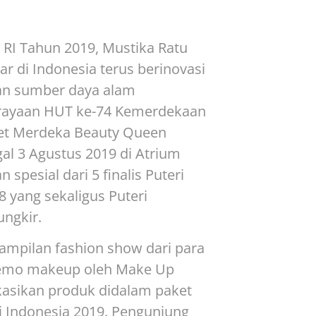
RI Tahun 2019, Mustika Ratu
r di Indonesia terus berinovasi
an sumber daya alam
rayaan HUT ke-74 Kemerdekaan
ket Merdeka Beauty Queen
al 3 Agustus 2019 di Atrium
pesial dari 5 finalis Puteri
 yang sekaligus Puteri
ungkir.
mpilan fashion show dari para
 demo makeup oleh Make Up
ikasikan produk didalam paket
i Indonesia 2019. Pengunjung