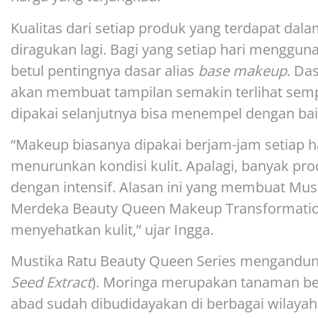
Kualitas dari setiap produk yang terdapat dal
diragukan lagi. Bagi yang setiap hari menggu
betul pentingnya dasar alias
base makeup
. Da
akan membuat tampilan semakin terlihat sem
dipakai selanjutnya bisa menempel dengan bai
“Makeup biasanya dipakai berjam-jam setiap ha
menurunkan kondisi kulit. Apalagi, banyak p
dengan intensif. Alasan ini yang membuat Mus
Merdeka Beauty Queen Makeup Transformatio
menyehatkan kulit,” ujar Ingga.
Mustika Ratu Beauty Queen Series mengandung e
Seed Extract
). Moringa merupakan tanaman be
abad sudah dibudidayakan di berbagai wilayah I