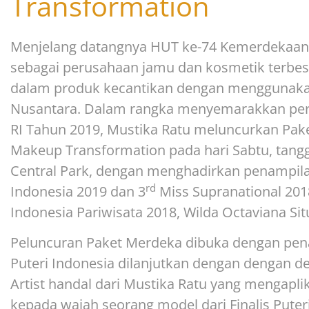
Transformation
Menjelang datangnya HUT ke-74 Kemerdekaan 
sebagai perusahaan jamu dan kosmetik terbesa
dalam produk kecantikan dengan menggunak
Nusantara. Dalam rangka menyemarakkan pe
RI Tahun 2019, Mustika Ratu meluncurkan Pa
Makeup Transformation pada hari Sabtu, tangg
Central Park, dengan menghadirkan penampilan s
rd
Indonesia 2019 dan 3
Miss Supranational 2018
Indonesia Pariwisata 2018, Wilda Octaviana Sit
Peluncuran Paket Merdeka dibuka dengan pena
Puteri Indonesia dilanjutkan dengan dengan
Artist handal dari Mustika Ratu yang mengapl
kepada wajah seorang model dari Finalis Puter