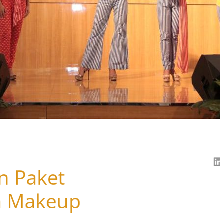
n Paket
n Makeup