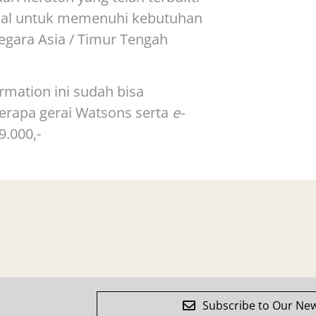
alal untuk memenuhi kebutuhan
egara Asia / Timur Tengah
mation ini sudah bisa
berapa gerai Watsons serta
e-
9.000,-
Subscribe to Our New