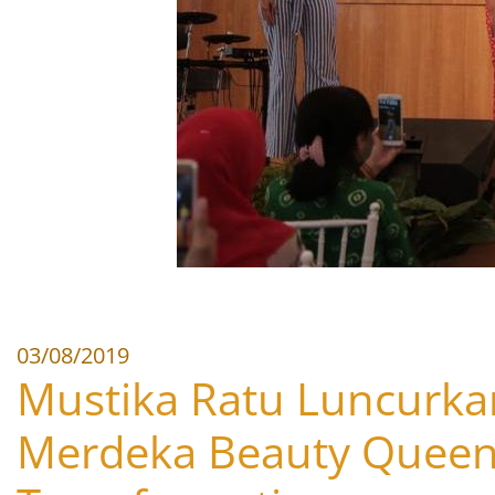
03/08/2019
Mustika Ratu Luncurka
Merdeka Beauty Quee