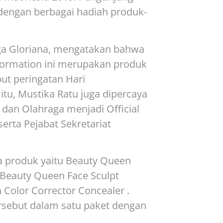
 dengan berbagai hadiah produk-
ga Gloriana, mengatakan bahwa
ormation ini merupakan produk
t peringatan Hari
itu, Mustika Ratu juga dipercaya
dan Olahraga menjadi Official
erta Pejabat Sekretariat
pa produk yaitu Beauty Queen
 Beauty Queen Face Sculpt
Color Corrector Concealer .
rsebut dalam satu paket dengan