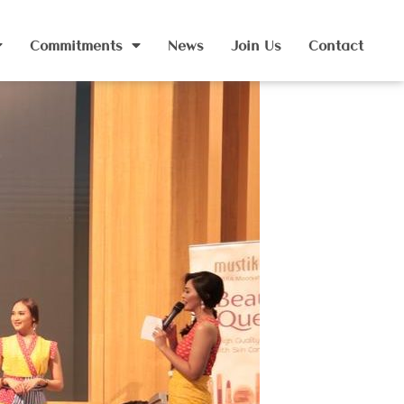
Commitments
News
Join Us
Contact