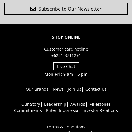
Subscribe to Our Newsletter
SHOP ONLINE
Customer care hotline
+6221-8711291
Live Chat
Mon-Fri : 9 am – 5 pm
Our Brands
News
Join Us
Contact Us
Our Story
Leadership
Awards
Milestones
Commitments
Puteri Indonesia
Investor Relations
Terms & Conditions