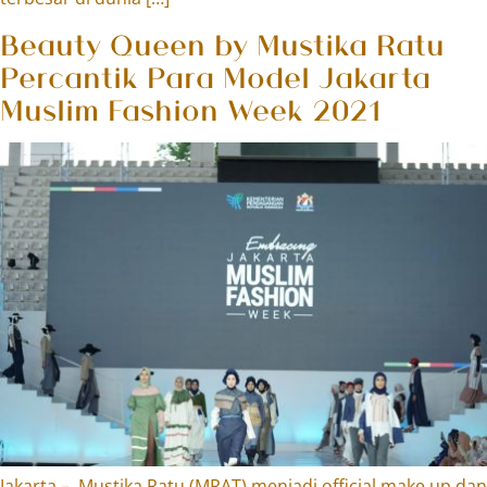
Beauty Queen by Mustika Ratu
Percantik Para Model Jakarta
Muslim Fashion Week 2021
Jakarta – Mustika Ratu (MRAT) menjadi official make up dan