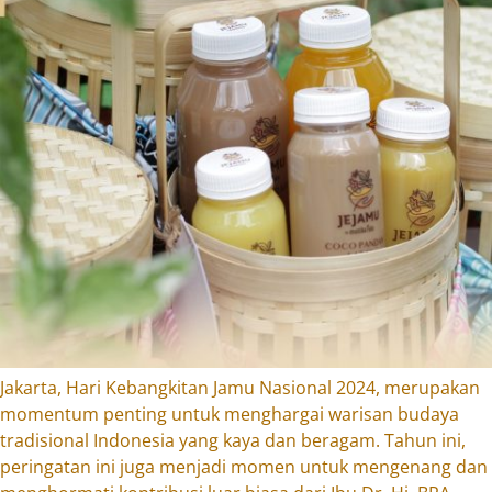
Jakarta, Hari Kebangkitan Jamu Nasional 2024, merupakan
momentum penting untuk menghargai warisan budaya
tradisional Indonesia yang kaya dan beragam. Tahun ini,
peringatan ini juga menjadi momen untuk mengenang dan