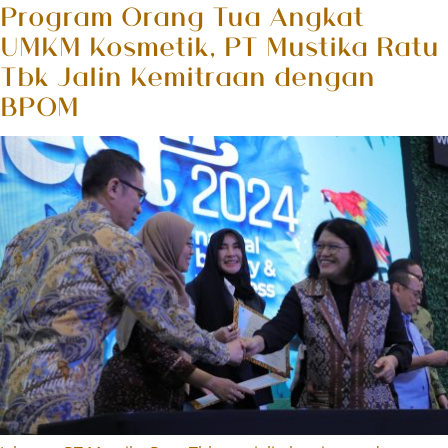
Program Orang Tua Angkat
UMKM Kosmetik, PT Mustika Ratu
Tbk Jalin Kemitraan dengan
BPOM