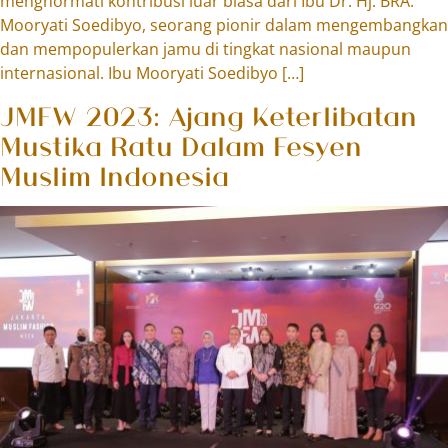
menghormati kontribusi luar biasa dari Ibu Dr. Hj. BRA.
Mooryati Soedibyo, seorang pionir dalam mengembangkan
dan mempopulerkan jamu di tingkat nasional maupun
internasional. Ibu Mooryati Soedibyo […]
JMFW 2023: Ajang Keterlibatan
Mustika Ratu Dalam Fesyen
Muslim Indonesia