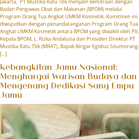
Jakarta, PT Mustika Ratu Tbk menjalin kemitraan dengan
Badan Pengawas Obat dan Makanan (BPOM) melalui
Program Orang Tua Angkat UMKM Kosmetik. Komitmen ini
diwujudkan dengan penandatanganan Program Orang Tua
Angkat UMKM Kosmetik antara BPOM yang diwakili oleh Plt.
Kepala BPOM, L. Rizka Andalusia dan Presiden Direktur PT
Mustika Ratu Tbk (MRAT), Bapak Bingar Egidius Situmorang.
[…]
Kebangkitan Jamu Nasional:
Menghargai Warisan Budaya dan
Mengenang Dedikasi Sang Empu
Jamu