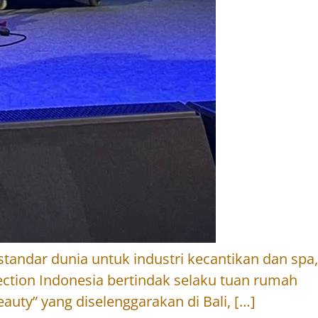
tandar dunia untuk industri kecantikan dan spa,
ection Indonesia bertindak selaku tuan rumah
ty” yang diselenggarakan di Bali, […]