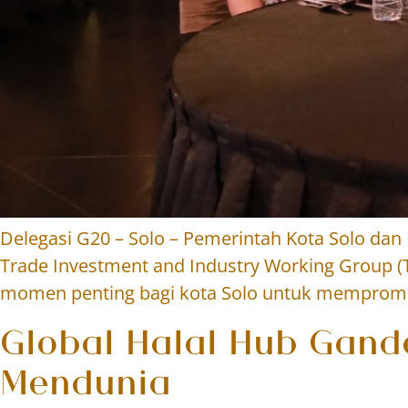
Delegasi G20 – Solo – Pemerintah Kota Solo da
Trade Investment and Industry Working Group (T
momen penting bagi kota Solo untuk mempromos
Global Halal Hub Gan
Mendunia