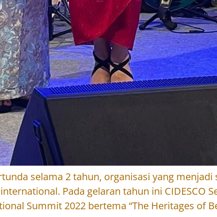
tunda selama 2 tahun, organisasi yang menjadi s
nternational. Pada gelaran tahun ini CIDESCO S
nal Summit 2022 bertema “The Heritages of Beau