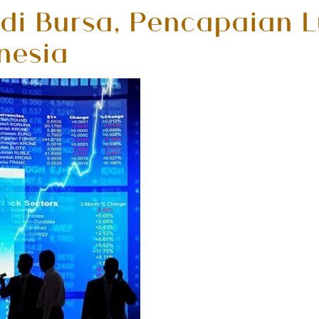
di Bursa, Pencapaian L
nesia