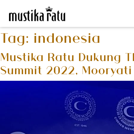
Tag:
indonesia
Mustika Ratu Dukung T
Summit 2022, Mooryati