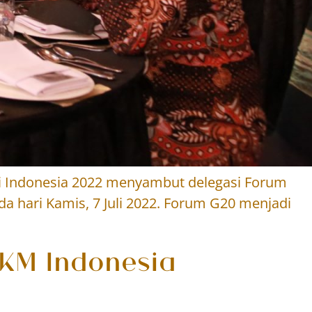
ri Indonesia 2022 menyambut delegasi Forum
a hari Kamis, 7 Juli 2022. Forum G20 menjadi
KM Indonesia