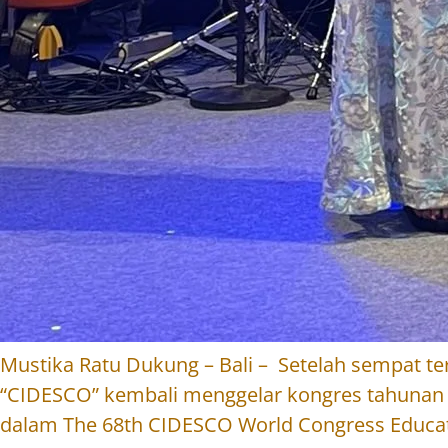
Mustika Ratu Dukung – Bali – Setelah sempat ter
“CIDESCO” kembali menggelar kongres tahunan i
dalam The 68th CIDESCO World Congress Educatio